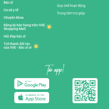
Bác sĩ
Quy chế hoạt động
Cơ sở y tế
Trung tâm trợ giúp
Chuyên khoa
Đăng ký bán hàng trên IVIE-
Shopping Mall
Hỏi đáp bác sĩ
Trở thành đối tác
của IVIE - Bác sĩ ơi