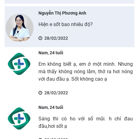
Nguyễn Thị Phương Anh
Hiện e sốt bao nhiêu độ?
28/02/2022
Nam, 24 tuổi
Em không biết ạ, em ở một mình. Nhưng
mà thấy không nóng lắm, thở ra hơi nóng
với đau đầu ạ. Sốt không cao ạ
28/02/2022
Nam, 24 tuổi
Sáng thì có ho với sổ mũi. h chỉ đau
đầu,hơi sốt ạ