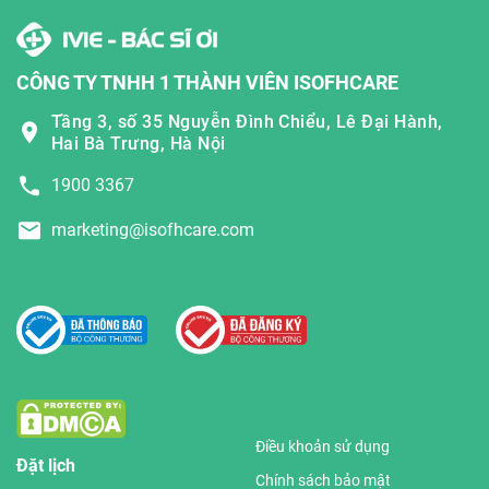
CÔNG TY TNHH 1 THÀNH VIÊN ISOFHCARE
Tầng 3, số 35 Nguyễn Đình Chiểu, Lê Đại Hành,
Hai Bà Trưng, Hà Nội
1900 3367
marketing@isofhcare.com
Điều khoản sử dụng
Đặt lịch
Chính sách bảo mật