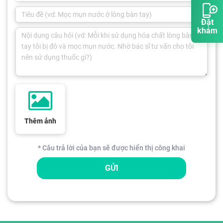
Đặt
khám
Thêm ảnh
* Câu trả lời của bạn sẽ được hiển thị công khai
GỬI