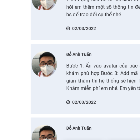
hỏi em thêm một số thông tin để
bs để trao đổi cụ thể nhé
02/03/2022
Đỗ Anh Tuấn
Bước 1: Ấn vào avatar của bác 
khám phù hợp Bước 3: Add mã ư
gian khám thì hệ thống sẽ hiện l
Khám miễn phí em nhé. Em yên t
02/03/2022
Đỗ Anh Tuấn