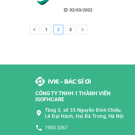
02/03/2022
1
2
3
CÔNG TY TNHH 1 THÀNH VIÊN
ISOFHCARE
Tầng 3, số 35 Nguyễn Đình Chiểu,
Lê Đại Hành, Hai Bà Trưng, Hà Nội
1900 3367