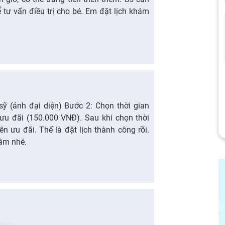
 tư vấn điều trị cho bé. Em đặt lịch khám
sỹ (ảnh đại diện) Bước 2: Chọn thời gian
u đãi (150.000 VNĐ). Sau khi chọn thời
ên ưu đãi. Thế là đặt lịch thành công rồi.
âm nhé.