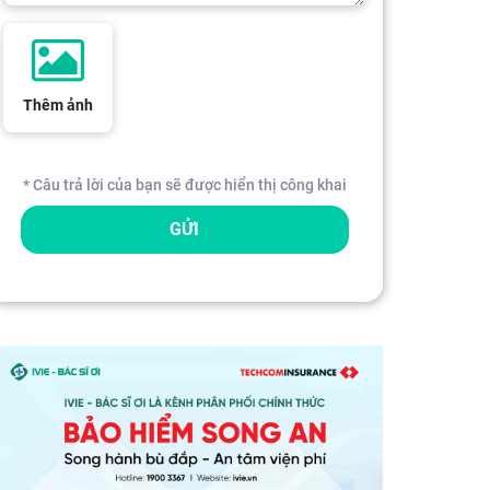
Thêm ảnh
* Câu trả lời của bạn sẽ được hiển thị công khai
GỬI