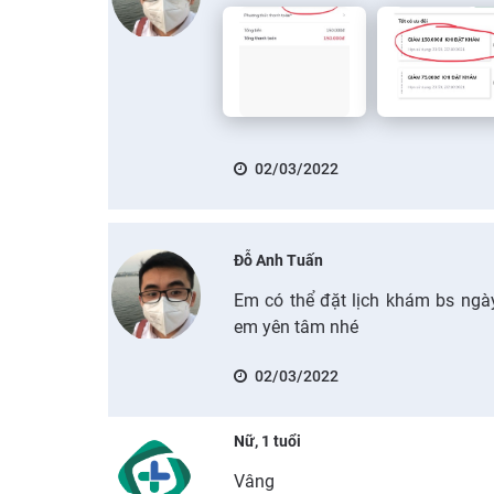
02/03/2022
Đỗ Anh Tuấn
Em có thể đặt lịch khám bs ng
em yên tâm nhé
02/03/2022
Nữ, 1 tuổi
Vâng