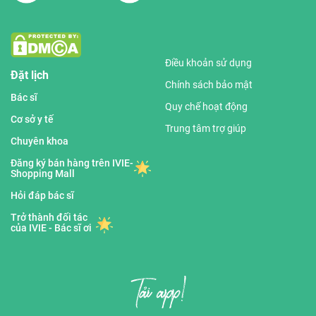
Điều khoản sử dụng
Đặt lịch
Chính sách bảo mật
Bác sĩ
Quy chế hoạt động
Cơ sở y tế
Trung tâm trợ giúp
Chuyên khoa
Đăng ký bán hàng trên IVIE-
Shopping Mall
Hỏi đáp bác sĩ
Trở thành đối tác
của IVIE - Bác sĩ ơi