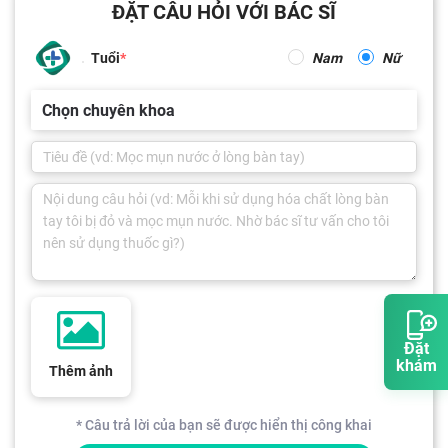
ĐẶT CÂU HỎI VỚI BÁC SĨ
Tuổi
Nam
Nữ
Chọn chuyên khoa
Đặt
khám
Thêm ảnh
* Câu trả lời của bạn sẽ được hiển thị công khai