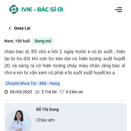
Quay Lại
Nam, 100 tuổi
Đang mở
chào bác sĩ, BS cho e hỏi 2 ngày trước e có bị suốt , hiện
tại bị ho đôi khi cơn ho kéo dài có hiện tượng xuất huyết
(ít) và sáng ra có hiện tượng chảy máu chân răng bác sĩ
cho e xin tư vấn xem có phải e bị suốt xuất huyết ko ạ
Chuyên khoa Tai - Mũi - Họng
02/03/2022
2
Trả lời
0
Cảm ơn
Đỗ Thị Dung
Chào em