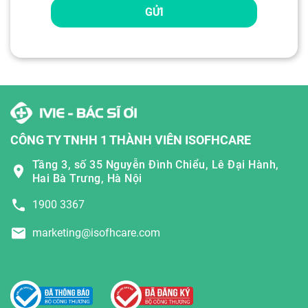
GỬI
CÔNG TY TNHH 1 THÀNH VIÊN ISOFHCARE
Tầng 3, số 35 Nguyễn Đình Chiểu, Lê Đại Hành,
Hai Bà Trưng, Hà Nội
1900 3367
marketing@isofhcare.com