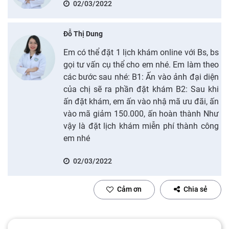
02/03/2022
Đỗ Thị Dung
Em có thể đặt 1 lịch khám online với Bs, bs
gọi tư vấn cụ thể cho em nhé. Em làm theo
các bước sau nhé: B1: Ấn vào ảnh đại diện
của chị sẽ ra phần đặt khám B2: Sau khi
ấn đặt khám, em ấn vào nhậ mã ưu đãi, ấn
vào mã giảm 150.000, ấn hoàn thành Như
vậy là đặt lịch khám miễn phí thành công
em nhé
02/03/2022
Cảm ơn
Chia sẻ