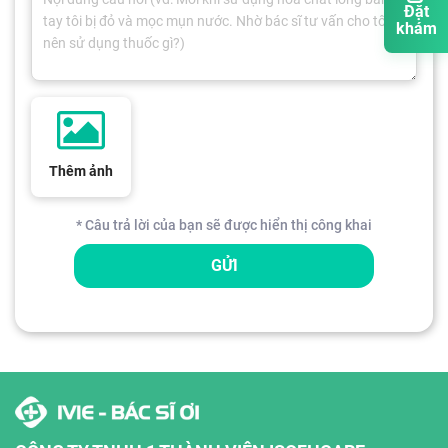
Đặt
khám
Thêm ảnh
* Câu trả lời của bạn sẽ được hiển thị công khai
GỬI