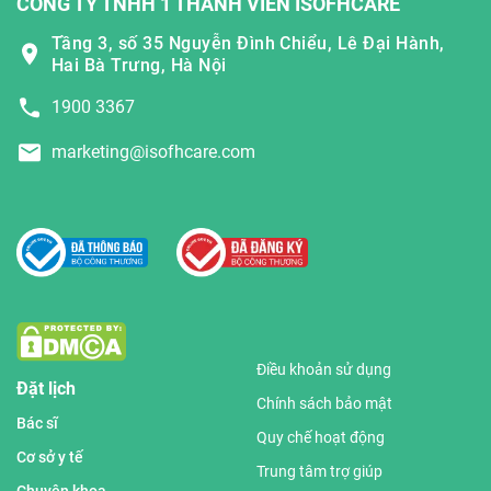
CÔNG TY TNHH 1 THÀNH VIÊN ISOFHCARE
Tầng 3, số 35 Nguyễn Đình Chiểu, Lê Đại Hành,
Hai Bà Trưng, Hà Nội
1900 3367
marketing@isofhcare.com
Điều khoản sử dụng
Đặt lịch
Chính sách bảo mật
Bác sĩ
Quy chế hoạt động
Cơ sở y tế
Trung tâm trợ giúp