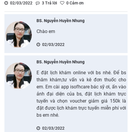
02/03/2022
3
Trả lời
0
Cảm ơn
BS. Nguyễn Huyền Nhung
Chào em
02/03/2022
BS. Nguyễn Huyền Nhung
E đặt lịch khám online với bs nhé. Để bs
thăm khám,tư vấn và kê đơn thuốc cho
em. Em cài app isofhcare bác sỹ ơi, ấn vào
ảnh đại diện của bs, đặt lịch khám trực
tuyến và chọn voucher giảm giá 150k là
đặt được lịch khám trực tuyến miễn phí với
bs em nhé.
02/03/2022