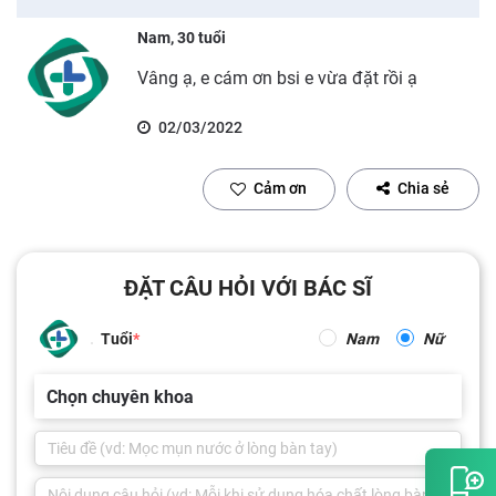
Nam, 30 tuổi
Vâng ạ, e cám ơn bsi e vừa đặt rồi ạ
02/03/2022
Cảm ơn
Chia sẻ
ĐẶT CÂU HỎI VỚI BÁC SĨ
Tuổi
Nam
Nữ
Chọn chuyên khoa