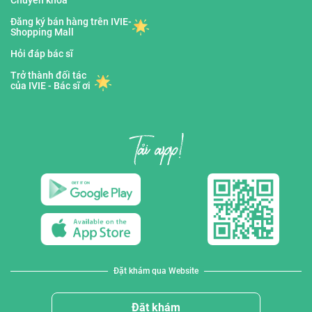
Chuyên khoa
Đăng ký bán hàng trên IVIE-
Shopping Mall
Hỏi đáp bác sĩ
Trở thành đối tác
của IVIE - Bác sĩ ơi
Đặt khám qua Website
Đặt khám