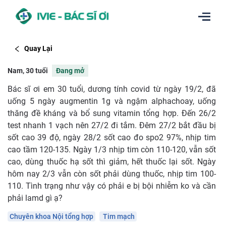
Quay Lại
Nam, 30 tuổi
Đang mở
Bác sĩ ơi em 30 tuổi, dương tính covid từ ngày 19/2, đã
uống 5 ngày augmentin 1g và ngậm alphachoay, uống
thăng đề kháng và bổ sung vitamin tổng hợp. Đến 26/2
test nhanh 1 vạch nên 27/2 đi tắm. Đêm 27/2 bắt đầu bị
sốt cao 39 độ, ngày 28/2 sốt cao đo spo2 97%, nhịp tim
cao tầm 120-135. Ngày 1/3 nhịp tim còn 110-120, vẫn sốt
cao, dùng thuốc hạ sốt thì giảm, hết thuốc lại sốt. Ngày
hôm nay 2/3 vẫn còn sốt phải dùng thuốc, nhịp tim 100-
110. Tình trạng như vậy có phải e bị bội nhiễm ko và cần
phải lamd gì ạ?
Chuyên khoa Nội tổng hợp
Tim mạch