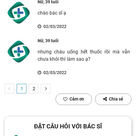
Nữ, 39 tuổi
chào bác sĩ ạ
02/03/2022
Nữ, 39 tuổi
nhưng cháu uống hết thuốc rồi mà vẫn
chưa khỏi thì làm sao ạ?
02/03/2022
1
2
Cảm ơn
Chia sẻ
ĐẶT CÂU HỎI VỚI BÁC SĨ