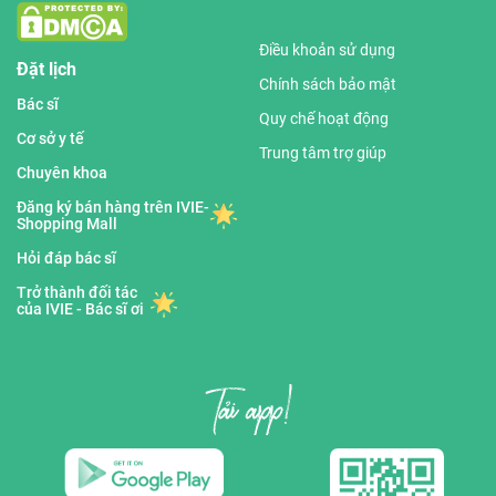
Điều khoản sử dụng
Đặt lịch
Chính sách bảo mật
Bác sĩ
Quy chế hoạt động
Cơ sở y tế
Trung tâm trợ giúp
Chuyên khoa
Đăng ký bán hàng trên IVIE-
Shopping Mall
Hỏi đáp bác sĩ
Trở thành đối tác
của IVIE - Bác sĩ ơi