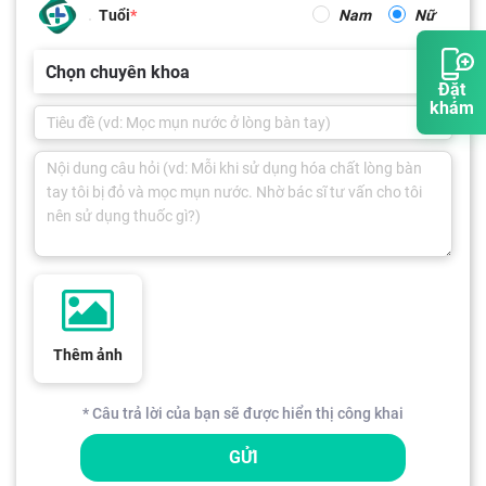
Tuổi
Nam
Nữ
Chọn chuyên khoa
Đặt
khám
Thêm ảnh
* Câu trả lời của bạn sẽ được hiển thị công khai
GỬI