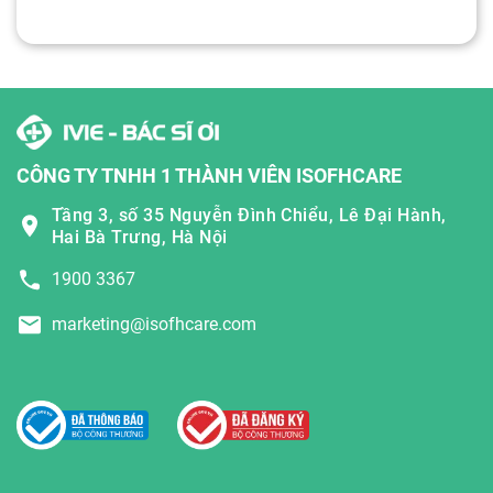
CÔNG TY TNHH 1 THÀNH VIÊN ISOFHCARE
Tầng 3, số 35 Nguyễn Đình Chiểu, Lê Đại Hành,
Hai Bà Trưng, Hà Nội
1900 3367
marketing@isofhcare.com