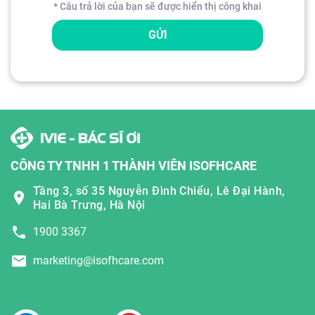
* Câu trả lời của bạn sẽ được hiển thị công khai
GỬI
CÔNG TY TNHH 1 THÀNH VIÊN ISOFHCARE
Tầng 3, số 35 Nguyễn Đình Chiểu, Lê Đại Hành,
Hai Bà Trưng, Hà Nội
1900 3367
marketing@isofhcare.com