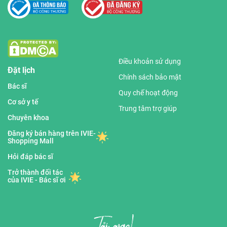
Điều khoản sử dụng
Đặt lịch
Chính sách bảo mật
Bác sĩ
Quy chế hoạt động
Cơ sở y tế
Trung tâm trợ giúp
Chuyên khoa
Đăng ký bán hàng trên IVIE-
Shopping Mall
Hỏi đáp bác sĩ
Trở thành đối tác
của IVIE - Bác sĩ ơi