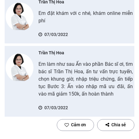
Trần Thị Hoa
Em đặt khám với c nhé, khám online miễn
phí
07/03/2022
Trần Thị Hoa
Em làm như sau Ấn vào phần Bác sĩ ơi, tìm
bác sĩ Trần Thị Hoa, ấn tư vấn trực tuyến,
chọn khung giờ, nhập triệu chứng, ấn tiếp
tục Bước 3: Ấn vào nhập mã ưu đãi, ấn
vào mã giảm 150k, ấn hoàn thành
07/03/2022
Cảm ơn
Chia sẻ