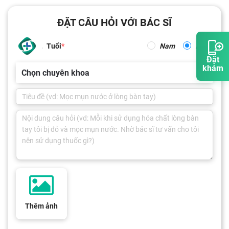
ĐẶT CÂU HỎI VỚI BÁC SĨ
Tuổi
Nam
Nữ
Đặt
khám
Chọn chuyên khoa
Thêm ảnh