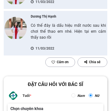
11/03/2022
Dương Thị Hạnh
Có thể đây là dấu hiệu mất nước sau khi
chơi thể thao em nhé. Hiện tại em cảm
thấy sao rồi
11/03/2022
Cảm ơn
Chia sẻ
ĐẶT CÂU HỎI VỚI BÁC SĨ
Tuổi
Nam
Nữ
Chọn chuyên khoa