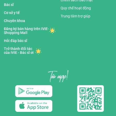
Chính sách bảo mật
Bác sĩ
Quy chế hoạt động
Cơ sở y tế
Trung tâm trợ giúp
Chuyên khoa
Đăng ký bán hàng trên IVIE-
Shopping Mall
Hỏi đáp bác sĩ
Trở thành đối tác
của IVIE - Bác sĩ ơi