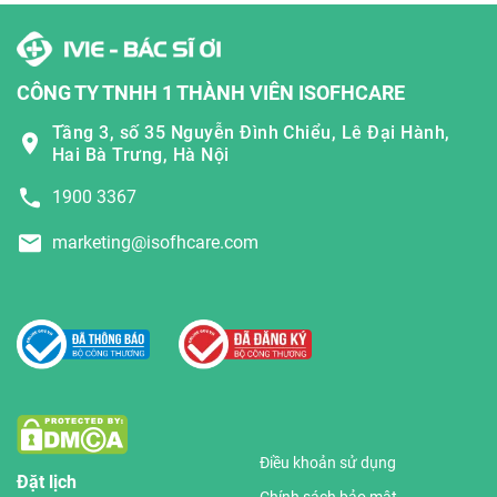
CÔNG TY TNHH 1 THÀNH VIÊN ISOFHCARE
Tầng 3, số 35 Nguyễn Đình Chiểu, Lê Đại Hành,
Hai Bà Trưng, Hà Nội
1900 3367
marketing@isofhcare.com
Điều khoản sử dụng
Đặt lịch