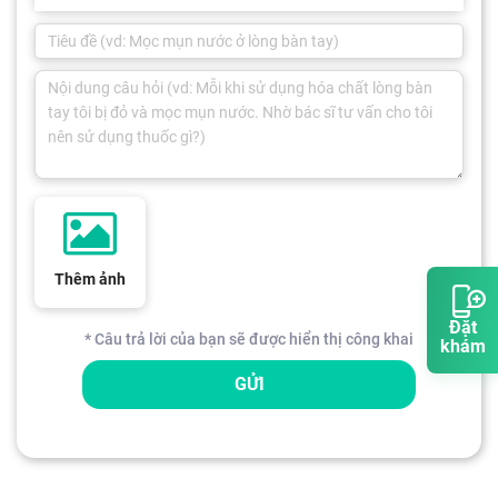
Thêm ảnh
Đặt
* Câu trả lời của bạn sẽ được hiển thị công khai
khám
GỬI