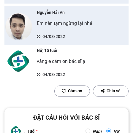
Nguyễn Hải An
Em nên tạm ngừng lại nhé
04/03/2022
Nữ, 15 tuổi
vâng e cảm ơn bác sĩ ạ
04/03/2022
Cảm ơn
Chia sẻ
ĐẶT CÂU HỎI VỚI BÁC SĨ
Tuổi
Nam
Nữ