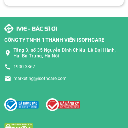
CÔNG TY TNHH 1 THÀNH VIÊN ISOFHCARE
Tầng 3, số 35 Nguyễn Đình Chiểu, Lê Đại Hành,
Hai Bà Trưng, Hà Nội
1900 3367
marketing@isofhcare.com