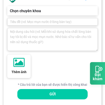
Chọn chuyên khoa
Thêm ảnh
Đặt
khám
* Câu trả lời của bạn sẽ được hiển thị công khai
GỬI