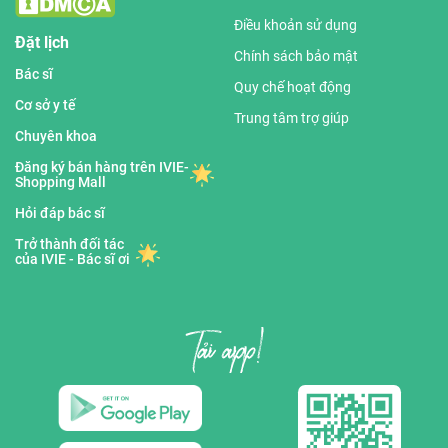
Điều khoản sử dụng
Đặt lịch
Chính sách bảo mật
Bác sĩ
Quy chế hoạt động
Cơ sở y tế
Trung tâm trợ giúp
Chuyên khoa
Đăng ký bán hàng trên IVIE-
Shopping Mall
Hỏi đáp bác sĩ
Trở thành đối tác
của IVIE - Bác sĩ ơi