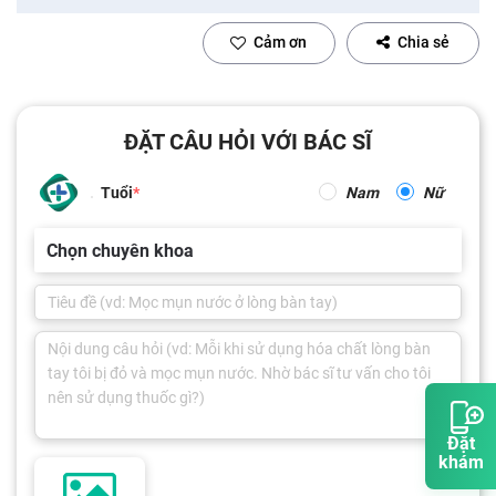
Cảm ơn
Chia sẻ
ĐẶT CÂU HỎI VỚI BÁC SĨ
Tuổi
Nam
Nữ
Chọn chuyên khoa
Đặt
khám