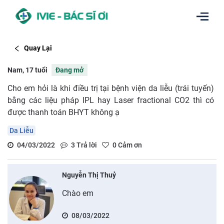
Quay Lại
Nam, 17 tuổi
Đang mở
Cho em hỏi là khi điều trị tại bệnh viện da liễu (trái tuyến)
bằng các liệu pháp IPL hay Laser fractional CO2 thì có
được thanh toán BHYT không ạ
Da Liễu
04/03/2022
3
Trả lời
0
Cảm ơn
Nguyễn Thị Thuỷ
Chào em
08/03/2022