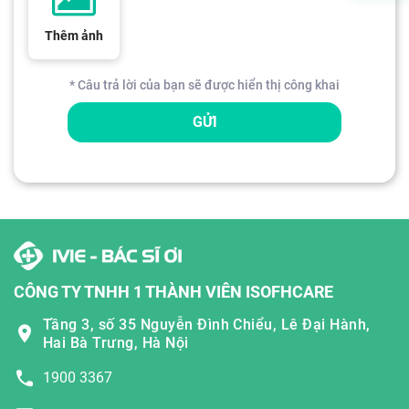
Thêm ảnh
* Câu trả lời của bạn sẽ được hiển thị công khai
GỬI
CÔNG TY TNHH 1 THÀNH VIÊN ISOFHCARE
Tầng 3, số 35 Nguyễn Đình Chiểu, Lê Đại Hành,
Hai Bà Trưng, Hà Nội
1900 3367