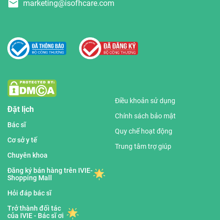
marketing@isofhcare.com
Điều khoản sử dụng
Đặt lịch
Chính sách bảo mật
Bác sĩ
Quy chế hoạt động
Cơ sở y tế
Trung tâm trợ giúp
Chuyên khoa
Đăng ký bán hàng trên IVIE-
Shopping Mall
Hỏi đáp bác sĩ
Trở thành đối tác
của IVIE - Bác sĩ ơi