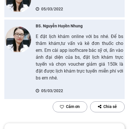
05/03/2022
BS. Nguyễn Huyền Nhung
E đặt lịch khám online với bs nhé. Để bs
thăm khám,tư vấn và kê đơn thuốc cho
em. Em cài app isofhcare bác sỹ ơi, ấn vào
ảnh đại diện của bs, đặt lịch khám trực
tuyến và chọn voucher giảm giá 150k là
đặt được lịch khám trực tuyến miễn phí với
bs em nhé.
05/03/2022
Cảm ơn
Chia sẻ