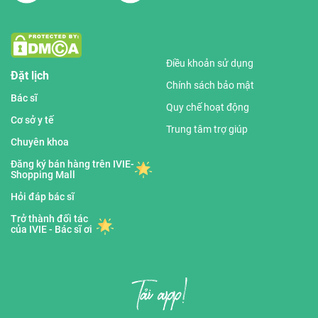
Điều khoản sử dụng
Đặt lịch
Chính sách bảo mật
Bác sĩ
Quy chế hoạt động
Cơ sở y tế
Trung tâm trợ giúp
Chuyên khoa
Đăng ký bán hàng trên IVIE-
Shopping Mall
Hỏi đáp bác sĩ
Trở thành đối tác
của IVIE - Bác sĩ ơi