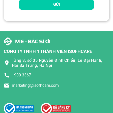
GỬI
CÔNG TY TNHH 1 THÀNH VIÊN ISOFHCARE
Tầng 3, số 35 Nguyễn Đình Chiểu, Lê Đại Hành,
Hai Bà Trưng, Hà Nội
1900 3367
marketing@isofhcare.com