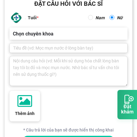
ĐẶT CÂU HỎI VỚI BÁC SĨ
Tuổi
Nam
Nữ
Chọn chuyên khoa
Đặt
khám
Thêm ảnh
* Câu trả lời của bạn sẽ được hiển thị công khai