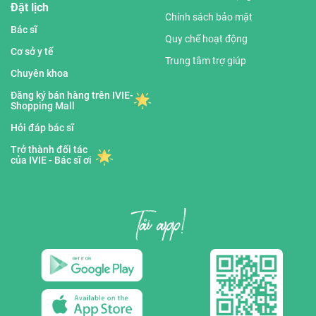
Đặt lịch
Chính sách bảo mật
Bác sĩ
Quy chế hoạt động
Cơ sở y tế
Trung tâm trợ giúp
Chuyên khoa
Đăng ký bán hàng trên IVIE-
Shopping Mall
Hỏi đáp bác sĩ
Trở thành đối tác
của IVIE - Bác sĩ ơi