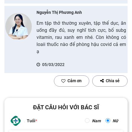
Nguyễn Thị Phương Anh
Em tập thở thường xuyên, tập thể dục, ăn
uống đầy đủ, suy nghĩ tích cực, bổ subg
vitamin, rau xanh em nhé. Còn không có
loaii thuốc nào để phòng hậu covid cả em
ạ
05/03/2022
Cảm ơn
Chia sẻ
ĐẶT CÂU HỎI VỚI BÁC SĨ
Tuổi
Nam
Nữ