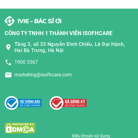
CÔNG TY TNHH 1 THÀNH VIÊN ISOFHCARE
Tầng 3, số 35 Nguyễn Đình Chiểu, Lê Đại Hành,
Hai Bà Trưng, Hà Nội
1900 3367
marketing@isofhcare.com
Điều khoản sử dụng