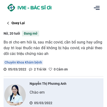
Quay Lại
Nữ, 20 tuổi
Đang mở
Bs ơi cho em hỏi là, sau mắc covid, cần bổ sung hay uống
duy trì loại thuốc nào để không bị hậu covid, và phải theo
dõi các triệu chứng nào ah
Chuyên khoa Khám bệnh
05/03/2022
2
Trả lời
0
Cảm ơn
Nguyễn Thị Phương Anh
Chào em
05/03/2022