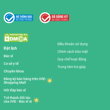
Điều khoản sử dụng
Đặt lịch
Chính sách bảo mật
Bác sĩ
Quy chế hoạt động
Cơ sở y tế
Trung tâm trợ giúp
Chuyên khoa
Đăng ký bán hàng trên IVIE-
Shopping Mall
Hỏi đáp bác sĩ
Trở thành đối tác
của IVIE - Bác sĩ ơi