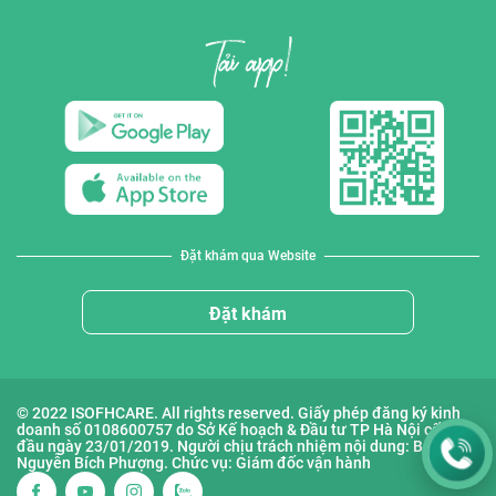
Đặt khám qua Website
Đặt khám
© 2022 ISOFHCARE. All rights reserved. Giấy phép đăng ký kinh
doanh số 0108600757 do Sở Kế hoạch & Đầu tư TP Hà Nội cấp lần
đầu ngày 23/01/2019. Người chịu trách nhiệm nội dung: Bà
Nguyễn Bích Phượng. Chức vụ: Giám đốc vận hành