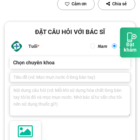
Cảm ơn
Chia sẻ
ĐẶT CÂU HỎI VỚI BÁC SĨ
Đặt
Tuổi
Nam
Nữ
khám
Chọn chuyên khoa