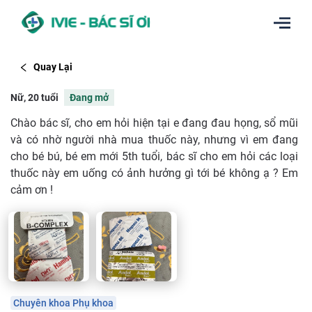
Quay Lại
Nữ, 20 tuổi
Đang mở
Chào bác sĩ, cho em hỏi hiện tại e đang đau họng, sổ mũi
và có nhờ người nhà mua thuốc này, nhưng vì em đang
cho bé bú, bé em mới 5th tuổi, bác sĩ cho em hỏi các loại
thuốc này em uống có ảnh hưởng gì tới bé không ạ ? Em
cảm ơn !
Chuyên khoa Phụ khoa