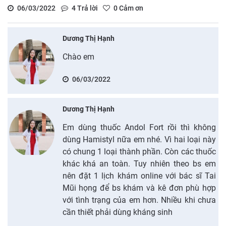
06/03/2022
4
Trả lời
0
Cảm ơn
Dương Thị Hạnh
Chào em
06/03/2022
Dương Thị Hạnh
Em dùng thuốc Andol Fort rồi thì không
dùng Hamistyl nữa em nhé. Vì hai loại này
có chung 1 loại thành phần. Còn các thuốc
khác khá an toàn. Tuy nhiên theo bs em
nên đặt 1 lịch khám online với bác sĩ Tai
Mũi họng để bs khám và kê đơn phù hợp
với tình trạng của em hơn. Nhiều khi chưa
cần thiết phải dùng kháng sinh