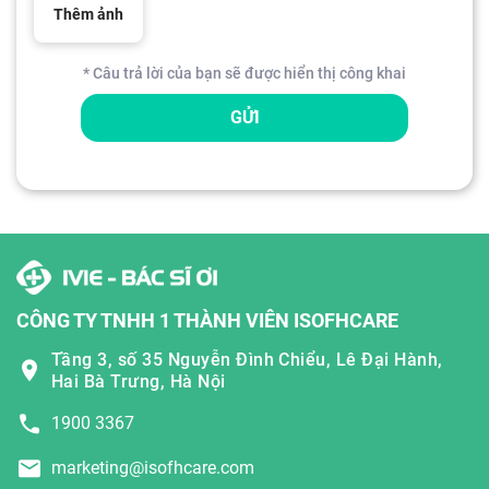
Thêm ảnh
* Câu trả lời của bạn sẽ được hiển thị công khai
GỬI
CÔNG TY TNHH 1 THÀNH VIÊN ISOFHCARE
Tầng 3, số 35 Nguyễn Đình Chiểu, Lê Đại Hành,
Hai Bà Trưng, Hà Nội
1900 3367
marketing@isofhcare.com