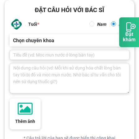
ĐẶT CÂU HỎI VỚI BÁC SĨ
Tuổi
Nam
Nữ
Đặt
khám
Chọn chuyên khoa
Thêm ảnh
* Câu trả lời của bạn sẽ được hiển thị công khai