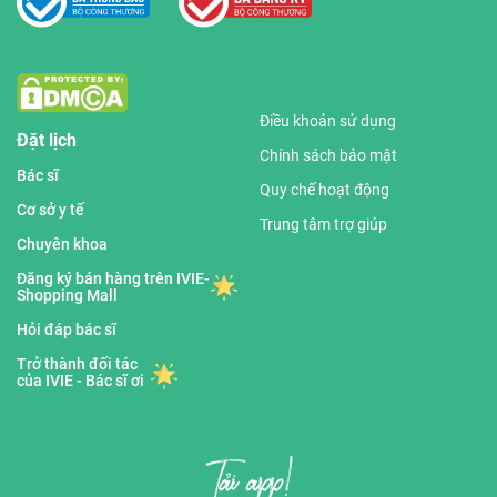
Điều khoản sử dụng
Đặt lịch
Chính sách bảo mật
Bác sĩ
Quy chế hoạt động
Cơ sở y tế
Trung tâm trợ giúp
Chuyên khoa
Đăng ký bán hàng trên IVIE-
Shopping Mall
Hỏi đáp bác sĩ
Trở thành đối tác
của IVIE - Bác sĩ ơi