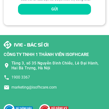
GỬI
CÔNG TY TNHH 1 THÀNH VIÊN ISOFHCARE
Tầng 3, số 35 Nguyễn Đình Chiểu, Lê Đại Hành,
Hai Bà Trưng, Hà Nội
1900 3367
marketing@isofhcare.com