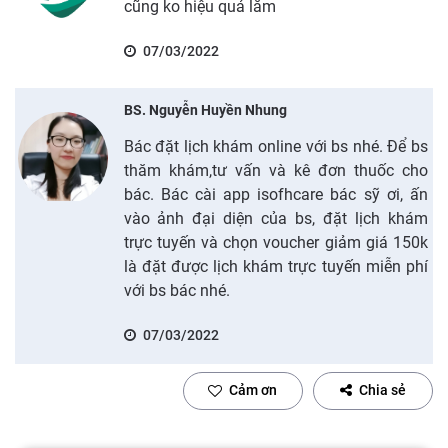
cũng ko hiệu quả lắm
07/03/2022
BS. Nguyễn Huyền Nhung
Bác đặt lịch khám online với bs nhé. Để bs
thăm khám,tư vấn và kê đơn thuốc cho
bác. Bác cài app isofhcare bác sỹ ơi, ấn
vào ảnh đại diện của bs, đặt lịch khám
trực tuyến và chọn voucher giảm giá 150k
là đặt được lịch khám trực tuyến miễn phí
với bs bác nhé.
07/03/2022
Cảm ơn
Chia sẻ