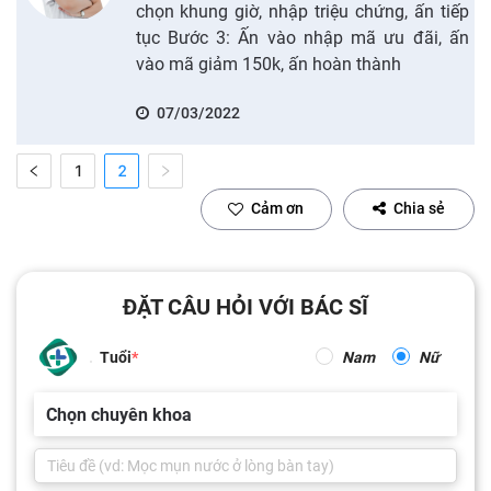
chọn khung giờ, nhập triệu chứng, ấn tiếp
tục Bước 3: Ấn vào nhập mã ưu đãi, ấn
vào mã giảm 150k, ấn hoàn thành
07/03/2022
1
2
Cảm ơn
Chia sẻ
ĐẶT CÂU HỎI VỚI BÁC SĨ
Tuổi
Nam
Nữ
Chọn chuyên khoa