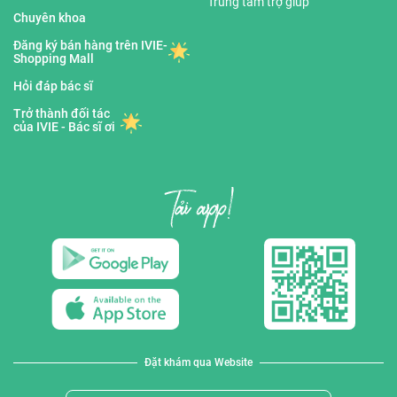
Trung tâm trợ giúp
Chuyên khoa
Đăng ký bán hàng trên IVIE-
Shopping Mall
Hỏi đáp bác sĩ
Trở thành đối tác
của IVIE - Bác sĩ ơi
Đặt khám qua Website