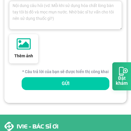
Thêm ảnh
* Câu trả lời của bạn sẽ được hiển thị công khai
Đặt
khám
GỬI