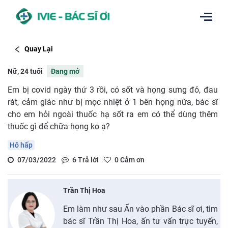
Quay Lại
Nữ, 24 tuổi
Đang mở
Em bị covid ngày thứ 3 rồi, có sốt và họng sưng đỏ, đau
rát, cảm giác như bị mọc nhiệt ở 1 bên họng nữa, bác sĩ
cho em hỏi ngoài thuốc hạ sốt ra em có thể dùng thêm
thuốc gì để chữa họng ko ạ?
Hô hấp
07/03/2022
6
Trả lời
0
Cảm ơn
Trần Thị Hoa
Em làm như sau Ấn vào phần Bác sĩ ơi, tìm
bác sĩ Trần Thị Hoa, ấn tư vấn trực tuyến,