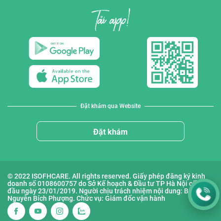
Đặt khám qua Website
Đặt khám
© 2022 ISOFHCARE. All rights reserved. Giấy phép đăng ký kinh
doanh số 0108600757 do Sở Kế hoạch & Đầu tư TP Hà Nội cấp lần
đầu ngày 23/01/2019. Người chịu trách nhiệm nội dung: Bà
Nguyễn Bích Phượng. Chức vụ: Giám đốc vận hành