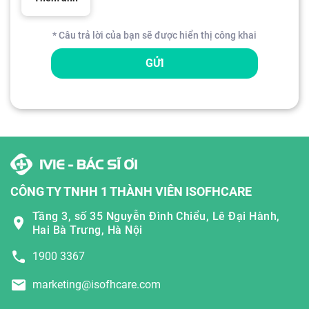
* Câu trả lời của bạn sẽ được hiển thị công khai
GỬI
CÔNG TY TNHH 1 THÀNH VIÊN ISOFHCARE
Tầng 3, số 35 Nguyễn Đình Chiểu, Lê Đại Hành,
Hai Bà Trưng, Hà Nội
1900 3367
marketing@isofhcare.com