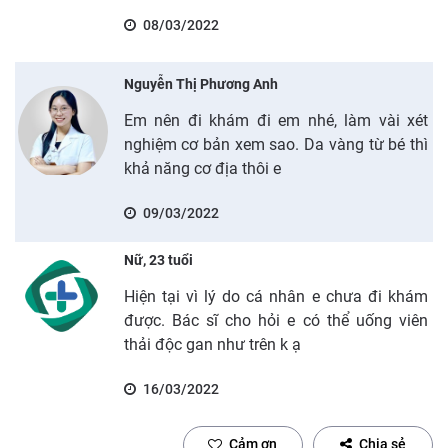
08/03/2022
Nguyễn Thị Phương Anh
Em nên đi khám đi em nhé, làm vài xét
nghiệm cơ bản xem sao. Da vàng từ bé thì
khả năng cơ địa thôi e
09/03/2022
Nữ, 23 tuổi
Hiện tại vì lý do cá nhân e chưa đi khám
được. Bác sĩ cho hỏi e có thể uống viên
thải độc gan như trên k ạ
16/03/2022
Cảm ơn
Chia sẻ