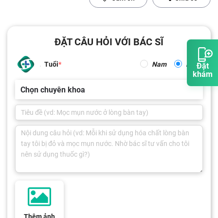
ĐẶT CÂU HỎI VỚI BÁC SĨ
Tuổi
Nam
Nữ
Đặt
khám
Chọn chuyên khoa
Thêm ảnh