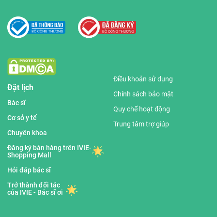
Điều khoản sử dụng
Đặt lịch
Chính sách bảo mật
Bác sĩ
Quy chế hoạt động
Cơ sở y tế
Trung tâm trợ giúp
Chuyên khoa
Đăng ký bán hàng trên IVIE-
Shopping Mall
Hỏi đáp bác sĩ
Trở thành đối tác
của IVIE - Bác sĩ ơi