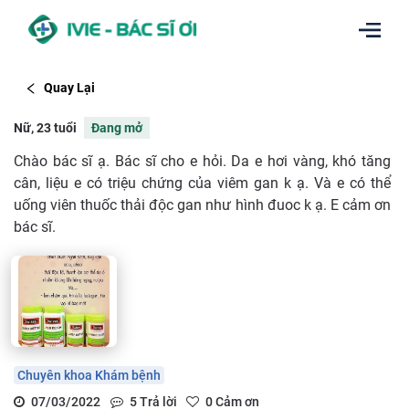
Quay Lại
Nữ, 23 tuổi
Đang mở
Chào bác sĩ ạ. Bác sĩ cho e hỏi. Da e hơi vàng, khó tăng
cân, liệu e có triệu chứng của viêm gan k ạ. Và e có thể
uống viên thuốc thải độc gan như hình đuoc k ạ. E cảm ơn
bác sĩ.
Chuyên khoa Khám bệnh
07/03/2022
5
Trả lời
0
Cảm ơn