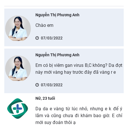
Nguyễn Thị Phương Anh
Chào em
07/03/2022
Nguyễn Thị Phương Anh
Em có bị viêm gan virus B,C không? Da đợt
này mới vàng hay trước đây đã vàng r e
07/03/2022
Nữ, 23 tuổi
Dạ da e vàng từ lúc nhỏ, nhưng e k để ý
lắm và cũng chưa đi khám bao giờ. E chỉ
mới suy đoán thôi ạ