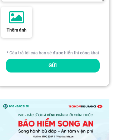
Thêm ảnh
* Câu trả lời của bạn sẽ được hiển thị công khai
GỬI