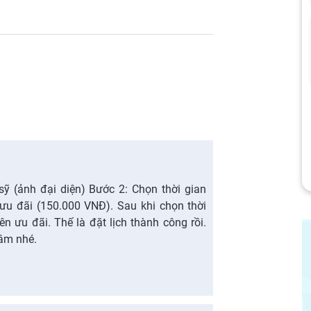
sỹ (ảnh đại diện) Bước 2: Chọn thời gian
u đãi (150.000 VNĐ). Sau khi chọn thời
ên ưu đãi. Thế là đặt lịch thành công rồi.
âm nhé.