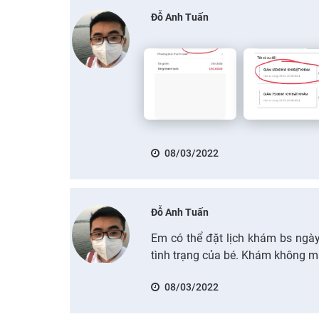
Đỗ Anh Tuấn
08/03/2022
Đỗ Anh Tuấn
Em có thể đặt lịch khám bs ngày
tình trạng của bé. Khám không m
08/03/2022