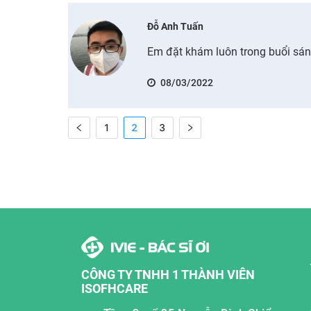
Đỗ Anh Tuấn
Em đặt khám luôn trong buổi sán
08/03/2022
1
2
3
CÔNG TY TNHH 1 THÀNH VIÊN
ISOFHCARE