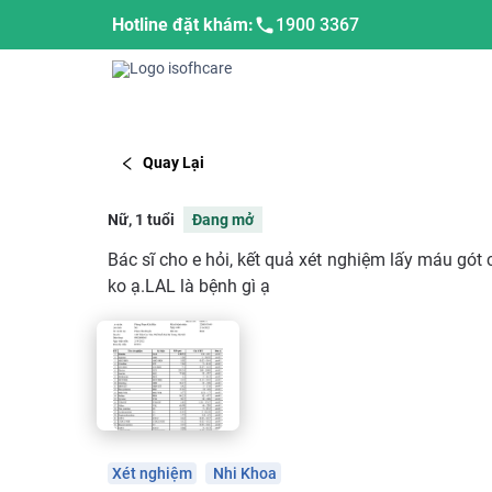
Hotline đặt khám:
1900 3367
Quay Lại
Nữ, 1 tuổi
Đang mở
Bác sĩ cho e hỏi, kết quả xét nghiệm lấy máu gó
ko ạ.LAL là bệnh gì ạ
Xét nghiệm
Nhi Khoa