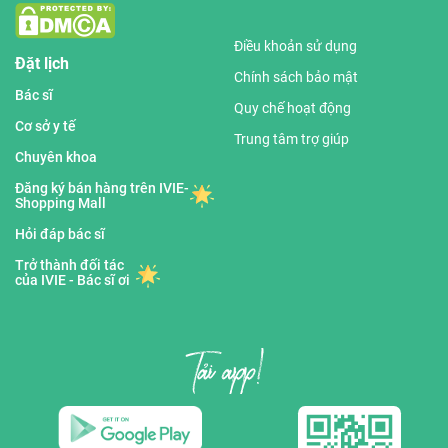
Điều khoản sử dụng
Đặt lịch
Chính sách bảo mật
Bác sĩ
Quy chế hoạt động
Cơ sở y tế
Trung tâm trợ giúp
Chuyên khoa
Đăng ký bán hàng trên IVIE-
Shopping Mall
Hỏi đáp bác sĩ
Trở thành đối tác
của IVIE - Bác sĩ ơi