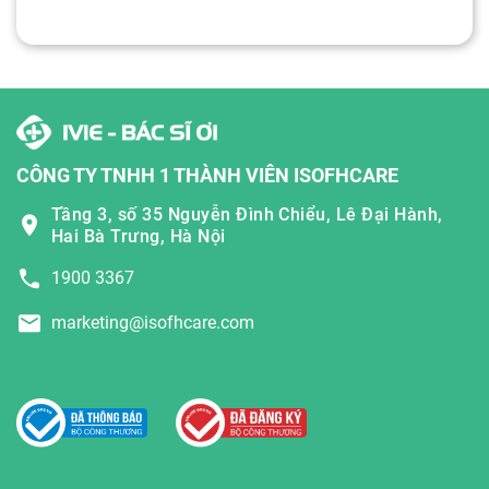
CÔNG TY TNHH 1 THÀNH VIÊN ISOFHCARE
Tầng 3, số 35 Nguyễn Đình Chiểu, Lê Đại Hành,
Hai Bà Trưng, Hà Nội
1900 3367
marketing@isofhcare.com