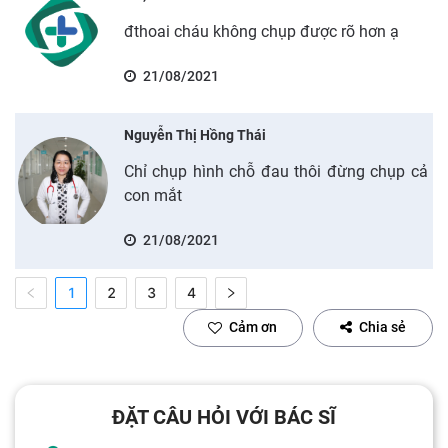
đthoai cháu không chụp được rõ hơn ạ
21/08/2021
Nguyễn Thị Hồng Thái
Chỉ chụp hình chỗ đau thôi đừng chụp cả
con mắt
21/08/2021
1
2
3
4
Cảm ơn
Chia sẻ
ĐẶT CÂU HỎI VỚI BÁC SĨ