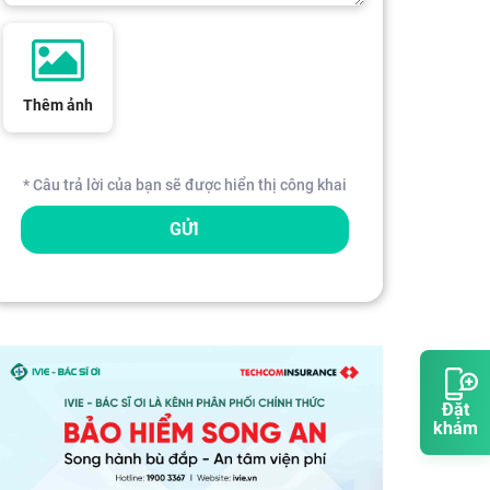
Thêm ảnh
* Câu trả lời của bạn sẽ được hiển thị công khai
GỬI
Đặt
khám