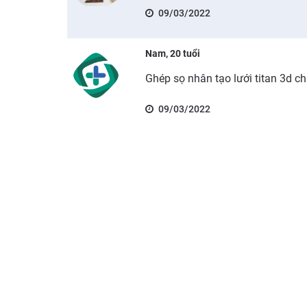
09/03/2022
Nam, 20 tuổi
Ghép sọ nhân tạo lưới titan 3d ch
09/03/2022