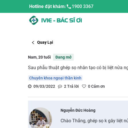
Hotline đặt khám:
1900 3367
Quay Lại
Nam, 20 tuổi
Đang mở
Sau phẫu thuật ghép sọ nhân tạo có bị liệt nửa n
Chuyên khoa ngoại thần kinh
09/03/2022
2
Trả lời
0
Cảm ơn
Nguyễn Đức Hoàng
Chào Thắng, ghép sọ k gây liệt n