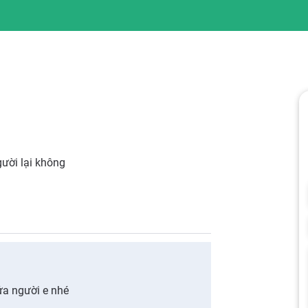
gười lại không
ửa người e nhé