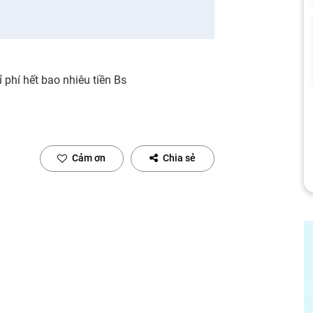
ỉ phí hết bao nhiêu tiền Bs
Cảm ơn
Chia sẻ