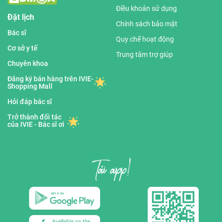
Điều khoản sử dụng
Đặt lịch
Chính sách bảo mật
Bác sĩ
Quy chế hoạt động
Cơ sở y tế
Trung tâm trợ giúp
Chuyên khoa
Đăng ký bán hàng trên IVIE-
Shopping Mall
Hỏi đáp bác sĩ
Trở thành đối tác
của IVIE - Bác sĩ ơi