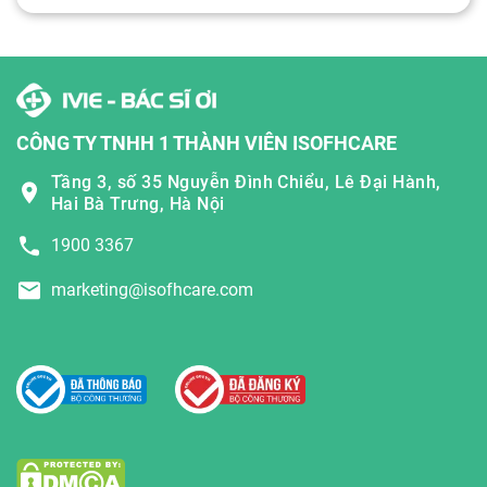
CÔNG TY TNHH 1 THÀNH VIÊN ISOFHCARE
Tầng 3, số 35 Nguyễn Đình Chiểu, Lê Đại Hành,
Hai Bà Trưng, Hà Nội
1900 3367
marketing@isofhcare.com