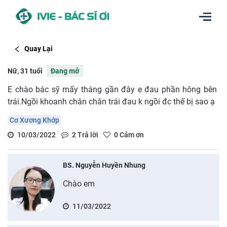
Quay Lại
Nữ, 31 tuổi
Đang mở
E chào bác sỹ mấy tháng gần đây e đau phần hông bên
trái.Ngồi khoanh chân chân trái đau k ngồi đc thế bị sao ạ
Cơ Xương Khớp
10/03/2022
2
Trả lời
0
Cảm ơn
BS. Nguyễn Huyền Nhung
Chào em
11/03/2022