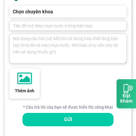
Chọn chuyên khoa
Thêm ảnh
Đặt
khám
* Câu trả lời của bạn sẽ được hiển thị công khai
GỬI