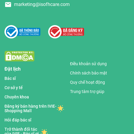
marketing@isofhcare.com
Điều khoản sử dụng
Đặt lịch
Chính sách bảo mật
Bác sĩ
Quy chế hoạt động
Cơ sở y tế
Trung tâm trợ giúp
Chuyên khoa
Đăng ký bán hàng trên IVIE-
Shopping Mall
Hỏi đáp bác sĩ
Trở thành đối tác
của IVIE - Bác sĩ ơi