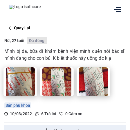
Quay Lại
Nữ, 27 tuổi
Đã đóng
Mình bị da, bữa đi khám bệnh viện mình quên nói bác sĩ
mình đang cho con bú. K biết thuốc này uống đc k ạ
Sản phụ khoa
10/03/2022
6
Trả lời
0
Cảm ơn