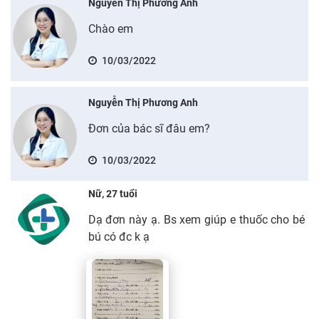
Nguyễn Thị Phương Anh
Chào em
10/03/2022
Nguyễn Thị Phương Anh
Đơn của bác sĩ đâu em?
10/03/2022
Nữ, 27 tuổi
Dạ đơn này ạ. Bs xem giúp e thuốc cho bé
bú có đc k ạ