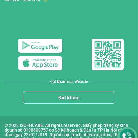
Đặt khám qua Website
Đặt khám
© 2022 ISOFHCARE. All rights reserved. Giấy phép đăng ký kinh
doanh số 0108600757 do Sở Kế hoạch & Đầu tư TP Hà Nội cấp lần
đầu ngày 23/01/2019. Người chịu trách nhiệm nội dung: Bà