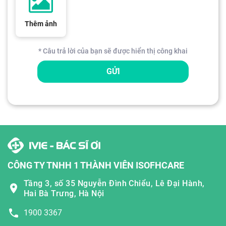
Thêm ảnh
* Câu trả lời của bạn sẽ được hiển thị công khai
GỬI
CÔNG TY TNHH 1 THÀNH VIÊN ISOFHCARE
Tầng 3, số 35 Nguyễn Đình Chiểu, Lê Đại Hành,
Hai Bà Trưng, Hà Nội
1900 3367