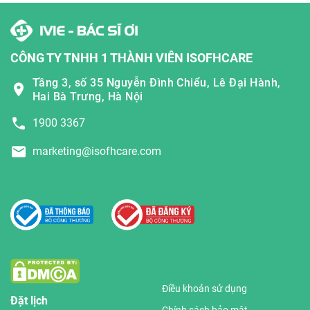
CÔNG TY TNHH 1 THÀNH VIÊN ISOFHCARE
Tầng 3, số 35 Nguyễn Đình Chiểu, Lê Đại Hành,
Hai Bà Trưng, Hà Nội
1900 3367
marketing@isofhcare.com
Điều khoản sử dụng
Đặt lịch