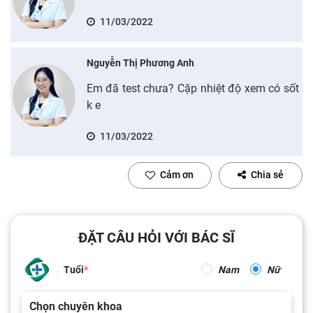
11/03/2022
Nguyễn Thị Phương Anh
Em đã test chưa? Cặp nhiệt độ xem có sốt
k e
11/03/2022
Cảm ơn
Chia sẻ
ĐẶT CÂU HỎI VỚI BÁC SĨ
Tuổi
Nam
Nữ
Chọn chuyên khoa