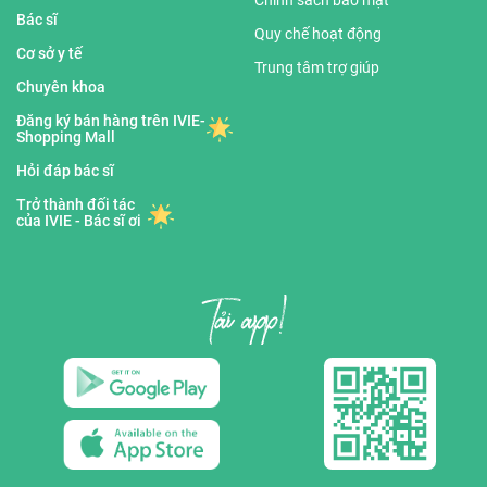
Chính sách bảo mật
Bác sĩ
Quy chế hoạt động
Cơ sở y tế
Trung tâm trợ giúp
Chuyên khoa
Đăng ký bán hàng trên IVIE-
Shopping Mall
Hỏi đáp bác sĩ
Trở thành đối tác
của IVIE - Bác sĩ ơi