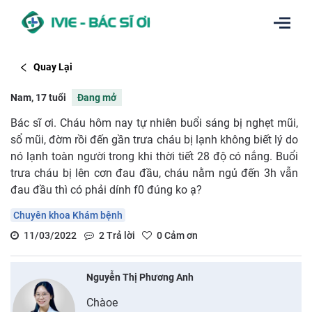
Quay Lại
Nam, 17 tuổi
Đang mở
Bác sĩ ơi. Cháu hôm nay tự nhiên buổi sáng bị nghẹt mũi,
sổ mũi, đờm rồi đến gần trưa cháu bị lạnh không biết lý do
nó lạnh toàn người trong khi thời tiết 28 độ có nắng. Buổi
trưa cháu bị lên cơn đau đầu, cháu nằm ngủ đến 3h vẫn
đau đầu thì có phải dính f0 đúng ko ạ?
Chuyên khoa Khám bệnh
11/03/2022
2
Trả lời
0
Cảm ơn
Nguyễn Thị Phương Anh
Chàoe