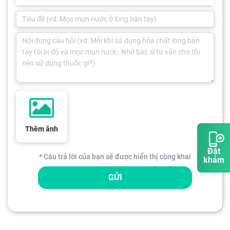
Thêm ảnh
Đặt
* Câu trả lời của bạn sẽ được hiển thị công khai
khám
GỬI