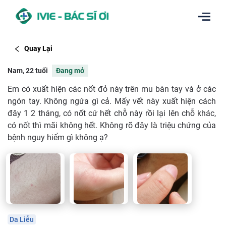
Quay Lại
Nam, 22 tuổi
Đang mở
Em có xuất hiện các nốt đỏ này trên mu bàn tay và ở các
ngón tay. Không ngứa gì cả. Mấy vết này xuất hiện cách
đây 1 2 tháng, có nốt cứ hết chỗ này rồi lại lên chỗ khác,
có nốt thì mãi không hết. Không rõ đây là triệu chứng của
bệnh nguy hiểm gì không ạ?
Da Liễu