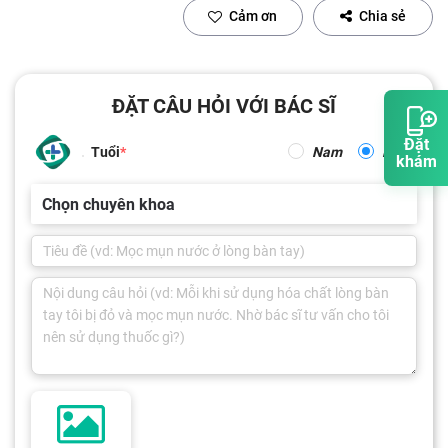
Cảm ơn
Chia sẻ
ĐẶT CÂU HỎI VỚI BÁC SĨ
Đặt
Tuổi
Nam
Nữ
khám
Chọn chuyên khoa