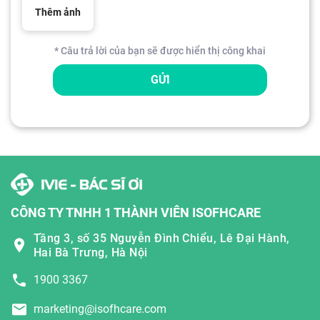
Thêm ảnh
* Câu trả lời của bạn sẽ được hiển thị công khai
GỬI
CÔNG TY TNHH 1 THÀNH VIÊN ISOFHCARE
Tầng 3, số 35 Nguyễn Đình Chiểu, Lê Đại Hành,
Hai Bà Trưng, Hà Nội
1900 3367
marketing@isofhcare.com