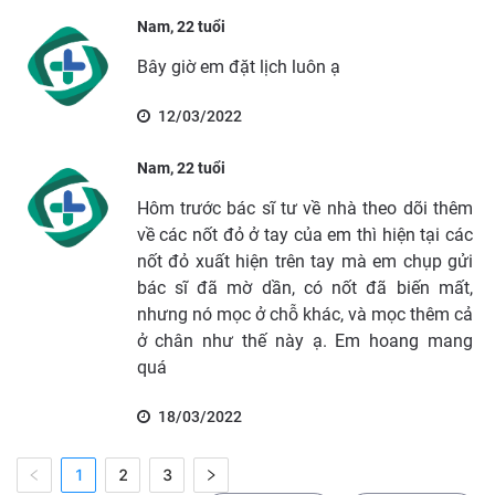
Nam, 22 tuổi
Bây giờ em đặt lịch luôn ạ
12/03/2022
Nam, 22 tuổi
Hôm trước bác sĩ tư về nhà theo dõi thêm
về các nốt đỏ ở tay của em thì hiện tại các
nốt đỏ xuất hiện trên tay mà em chụp gửi
bác sĩ đã mờ dần, có nốt đã biến mất,
nhưng nó mọc ở chỗ khác, và mọc thêm cả
ở chân như thế này ạ. Em hoang mang
quá
18/03/2022
1
2
3