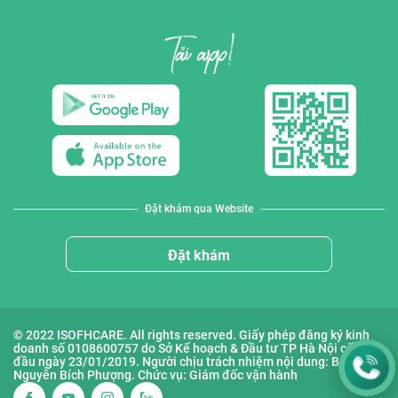
Đặt khám qua Website
Đặt khám
© 2022 ISOFHCARE. All rights reserved. Giấy phép đăng ký kinh
doanh số 0108600757 do Sở Kế hoạch & Đầu tư TP Hà Nội cấp lần
đầu ngày 23/01/2019. Người chịu trách nhiệm nội dung: Bà
Nguyễn Bích Phượng. Chức vụ: Giám đốc vận hành