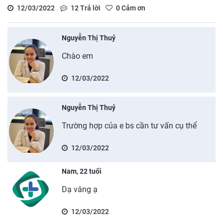
12/03/2022
12
Trả lời
0
Cảm ơn
Nguyễn Thị Thuỷ
Chào em
12/03/2022
Nguyễn Thị Thuỷ
Trường hợp của e bs cần tư vấn cụ thể
12/03/2022
Nam, 22 tuổi
Dạ vâng ạ
12/03/2022