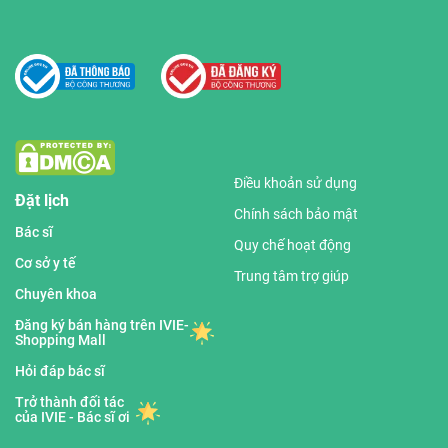
Điều khoản sử dụng
Đặt lịch
Chính sách bảo mật
Bác sĩ
Quy chế hoạt động
Cơ sở y tế
Trung tâm trợ giúp
Chuyên khoa
Đăng ký bán hàng trên IVIE-
Shopping Mall
Hỏi đáp bác sĩ
Trở thành đối tác
của IVIE - Bác sĩ ơi