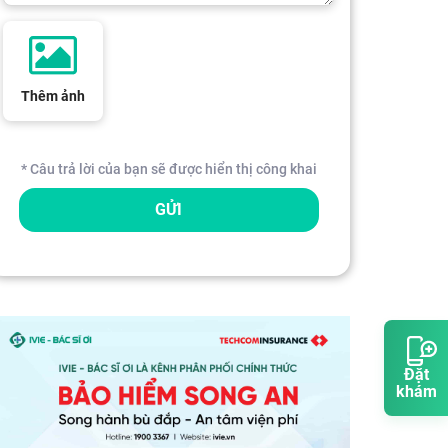
Thêm ảnh
* Câu trả lời của bạn sẽ được hiển thị công khai
GỬI
Đặt
khám