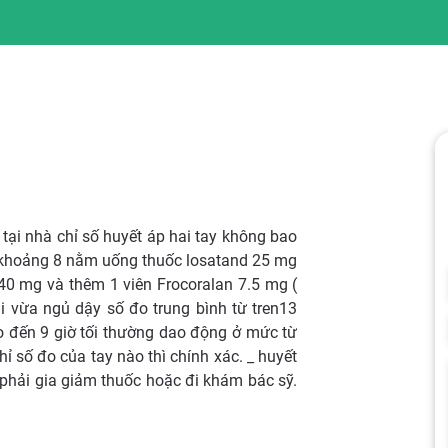
 tại nhà chỉ số huyết áp hai tay không bao
, khoảng 8 nằm uống thuốc losatand 25 mg
40 mg và thêm 1 viên Frocoralan 7.5 mg (
i vừa ngủ dậy số đo trung bình từ tren13
o đến 9 giờ tối thường dao động ở mức từ
hỉ số đo của tay nào thì chính xác. _ huyết
 phải gia giảm thuốc hoặc đi khám bác sỹ.