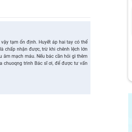
 vậy tạm ổn định. Huyết áp hai tay có thể
à chấp nhận được, trừ khi chênh lệch lớn
êu âm mạch máu. Nếu bác cần hỏi gì thêm
a chuoqng trình Bác sĩ ơi, để được tư vấn