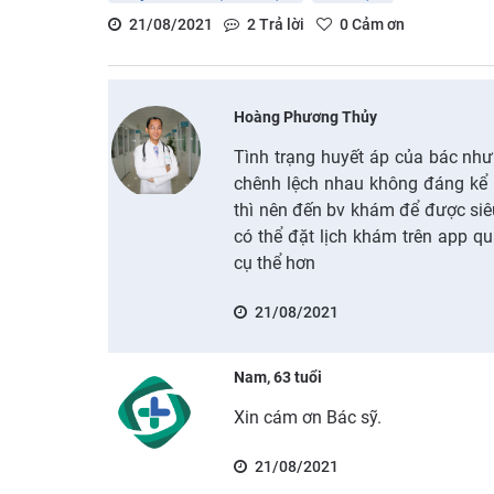
21/08/2021
2
Trả lời
0
Cảm ơn
Hoàng Phương Thủy
Tình trạng huyết áp của bác như
chênh lệch nhau không đáng kể l
thì nên đến bv khám để được si
có thể đặt lịch khám trên app qu
cụ thể hơn
21/08/2021
Nam, 63 tuổi
Xin cám ơn Bác sỹ.
21/08/2021