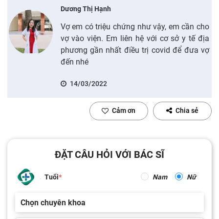
Dương Thị Hạnh
Vợ em có triệu chứng như vậy, em cần cho
vợ vào viện. Em liên hệ với cơ sở y tế địa
phương gần nhất điều trị covid để đưa vợ
đến nhé
14/03/2022
Cảm ơn
Chia sẻ
ĐẶT CÂU HỎI VỚI BÁC SĨ
Tuổi
Nam
Nữ
Chọn chuyên khoa