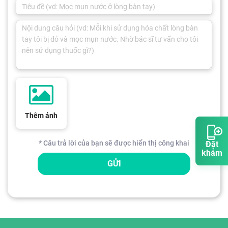
Thêm ảnh
* Câu trả lời của bạn sẽ được hiển thị công khai
Đặt
khám
GỬI