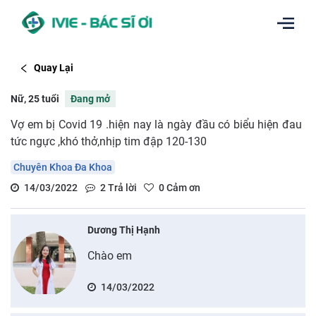
Quay Lại
Nữ, 25 tuổi
Đang mở
Vợ em bị Covid 19 .hiện nay là ngày đầu có biểu hiện đau
tức ngực ,khó thở,nhịp tim đập 120-130
Chuyên Khoa Đa Khoa
14/03/2022
2
Trả lời
0
Cảm ơn
Dương Thị Hạnh
Chào em
14/03/2022