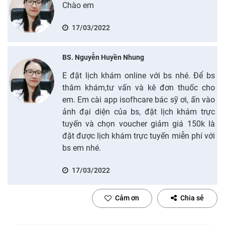
Chào em
17/03/2022
BS. Nguyễn Huyền Nhung
E đặt lịch khám online với bs nhé. Để bs
thăm khám,tư vấn và kê đơn thuốc cho
em. Em cài app isofhcare bác sỹ ơi, ấn vào
ảnh đại diện của bs, đặt lịch khám trực
tuyến và chọn voucher giảm giá 150k là
đặt được lịch khám trực tuyến miễn phí với
bs em nhé.
17/03/2022
Cảm ơn
Chia sẻ