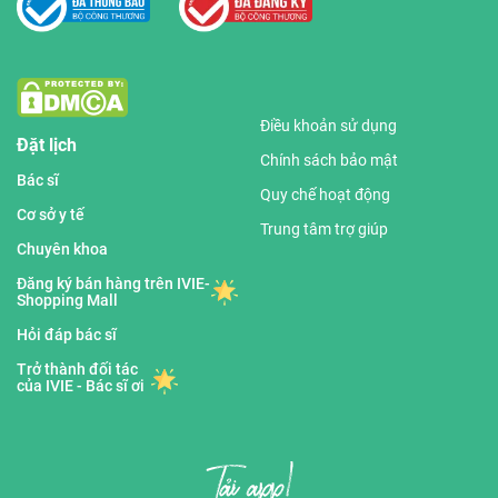
Điều khoản sử dụng
Đặt lịch
Chính sách bảo mật
Bác sĩ
Quy chế hoạt động
Cơ sở y tế
Trung tâm trợ giúp
Chuyên khoa
Đăng ký bán hàng trên IVIE-
Shopping Mall
Hỏi đáp bác sĩ
Trở thành đối tác
của IVIE - Bác sĩ ơi