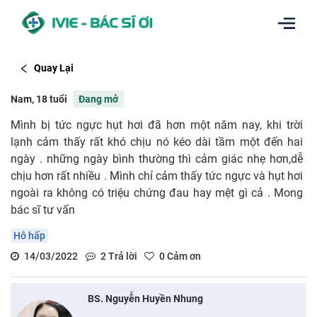
Quay Lại
Nam, 18 tuổi
Đang mở
Mình bị tức ngực hụt hơi đã hơn một năm nay, khi trời
lạnh cảm thấy rất khó chịu nó kéo dài tầm một đến hai
ngày . những ngày bình thường thì cảm giác nhẹ hơn,dễ
chịu hơn rất nhiều . Mình chỉ cảm thấy tức ngực và hụt hơi
ngoài ra không có triệu chứng đau hay mệt gì cả . Mong
bác sĩ tư vấn
Hô hấp
14/03/2022
2
Trả lời
0
Cảm ơn
BS. Nguyễn Huyền Nhung