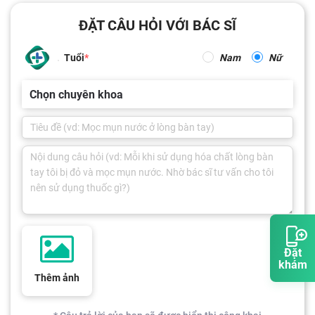
ĐẶT CÂU HỎI VỚI BÁC SĨ
Tuổi
Nam
Nữ
Chọn chuyên khoa
Đặt
khám
Thêm ảnh