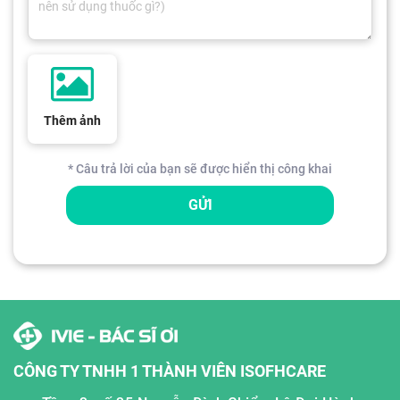
Thêm ảnh
* Câu trả lời của bạn sẽ được hiển thị công khai
GỬI
CÔNG TY TNHH 1 THÀNH VIÊN ISOFHCARE