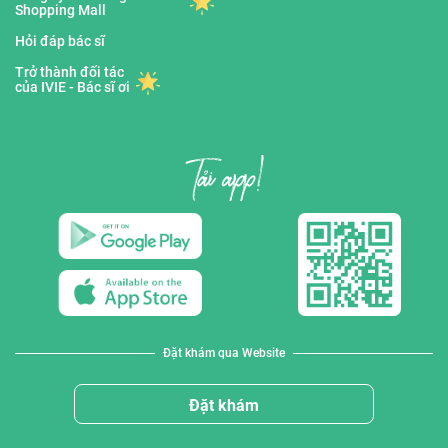
Shopping Mall
Hỏi đáp bác sĩ
Trở thành đối tác
của IVIE - Bác sĩ ơi
Đặt khám qua Website
Đặt khám