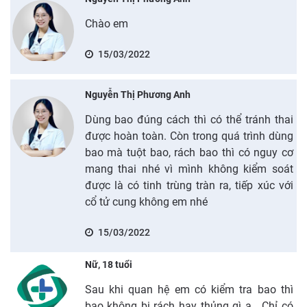
Chào em
15/03/2022
Nguyễn Thị Phương Anh
Dùng bao đúng cách thì có thể tránh thai
được hoàn toàn. Còn trong quá trình dùng
bao mà tuột bao, rách bao thì có nguy cơ
mang thai nhé vì mình không kiểm soát
được là có tinh trùng tràn ra, tiếp xúc với
cổ tử cung không em nhé
15/03/2022
Nữ, 18 tuổi
Sau khi quan hệ em có kiểm tra bao thì
bao không bị rách hay thủng gì ạ . Chỉ có