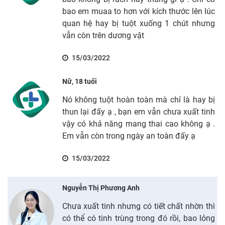
bao em muaa to hơn với kích thước lên lúc
quan hệ hay bị tuột xuống 1 chút nhưng
vẫn còn trên dương vật
15/03/2022
Nữ, 18 tuổi
Nó không tuột hoàn toàn mà chỉ là hay bị
thun lại đấy ạ , bạn em vẫn chưa xuất tinh
vậy có khả năng mang thai cao không ạ .
Em vẫn còn trong ngày an toàn đấy ạ
15/03/2022
Nguyễn Thị Phương Anh
Chưa xuất tinh nhưng có tiết chất nhờn thì
có thể có tinh trùng trong đó rồi, bao lỏng