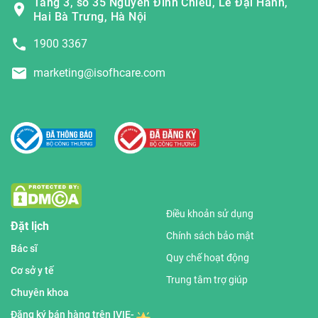
Tầng 3, số 35 Nguyễn Đình Chiểu, Lê Đại Hành,
Hai Bà Trưng, Hà Nội
1900 3367
marketing@isofhcare.com
Điều khoản sử dụng
Đặt lịch
Chính sách bảo mật
Bác sĩ
Quy chế hoạt động
Cơ sở y tế
Trung tâm trợ giúp
Chuyên khoa
Đăng ký bán hàng trên IVIE-