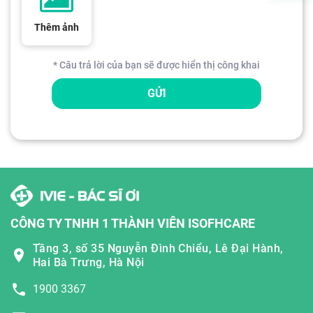
Thêm ảnh
* Câu trả lời của bạn sẽ được hiển thị công khai
GỬI
CÔNG TY TNHH 1 THÀNH VIÊN ISOFHCARE
Tầng 3, số 35 Nguyễn Đình Chiểu, Lê Đại Hành,
Hai Bà Trưng, Hà Nội
1900 3367