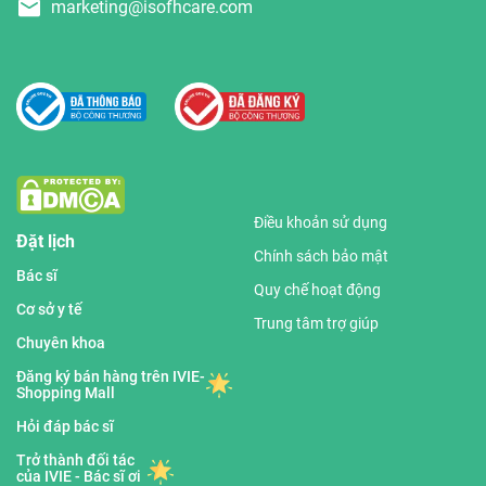
marketing@isofhcare.com
Điều khoản sử dụng
Đặt lịch
Chính sách bảo mật
Bác sĩ
Quy chế hoạt động
Cơ sở y tế
Trung tâm trợ giúp
Chuyên khoa
Đăng ký bán hàng trên IVIE-
Shopping Mall
Hỏi đáp bác sĩ
Trở thành đối tác
của IVIE - Bác sĩ ơi