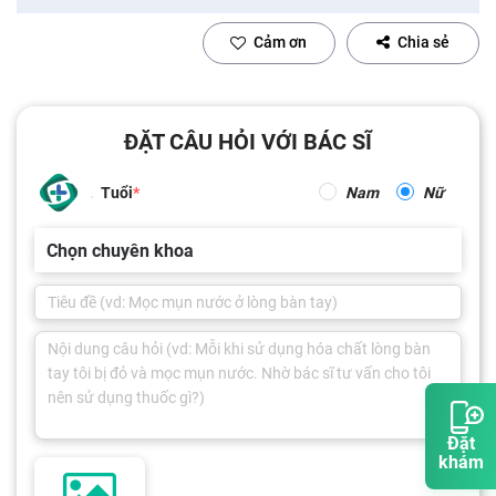
Cảm ơn
Chia sẻ
ĐẶT CÂU HỎI VỚI BÁC SĨ
Tuổi
Nam
Nữ
Chọn chuyên khoa
Đặt
khám