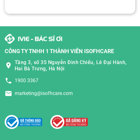
CÔNG TY TNHH 1 THÀNH VIÊN ISOFHCARE
Tầng 3, số 35 Nguyễn Đình Chiểu, Lê Đại Hành,
Hai Bà Trưng, Hà Nội
1900 3367
marketing@isofhcare.com