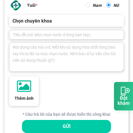
Tuổi
Nam
Nữ
Chọn chuyên khoa
Đặt
Thêm ảnh
khám
* Câu trả lời của bạn sẽ được hiển thị công khai
GỬI