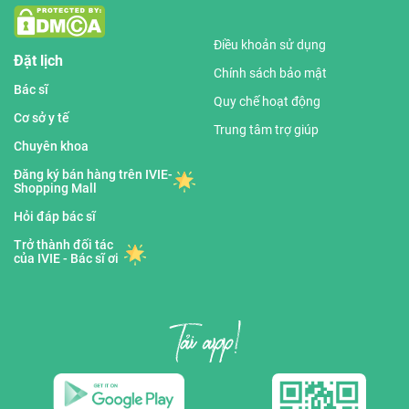
Điều khoản sử dụng
Đặt lịch
Chính sách bảo mật
Bác sĩ
Quy chế hoạt động
Cơ sở y tế
Trung tâm trợ giúp
Chuyên khoa
Đăng ký bán hàng trên IVIE-
Shopping Mall
Hỏi đáp bác sĩ
Trở thành đối tác
của IVIE - Bác sĩ ơi