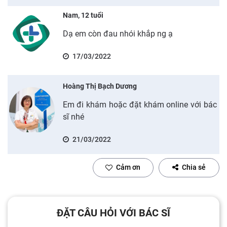
Nam, 12 tuổi
Dạ em còn đau nhói khắp ng ạ
17/03/2022
Hoàng Thị Bạch Dương
Em đi khám hoặc đặt khám online với bác
sĩ nhé
21/03/2022
Cảm ơn
Chia sẻ
ĐẶT CÂU HỎI VỚI BÁC SĨ