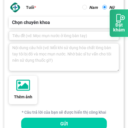
Tuổi
Nam
Nữ
Chọn chuyên khoa
Đặt
khám
Thêm ảnh
* Câu trả lời của bạn sẽ được hiển thị công khai
GỬI