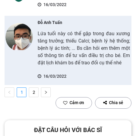
16/03/2022
Đỗ Anh Tuấn
Lứa tuổi này có thể gặp trong đau xương
tăng trưởng; thiếu Calci; bệnh lý hệ thống;
bệnh lý ác tính; ... Bs cần hỏi em thêm một
số thông tin để tư vấn điều trị cho bé. Em
đặt lịch khám bs để trao đổi cụ thể nhé
16/03/2022
1
2
Cảm ơn
Chia sẻ
ĐẶT CÂU HỎI VỚI BÁC SĨ