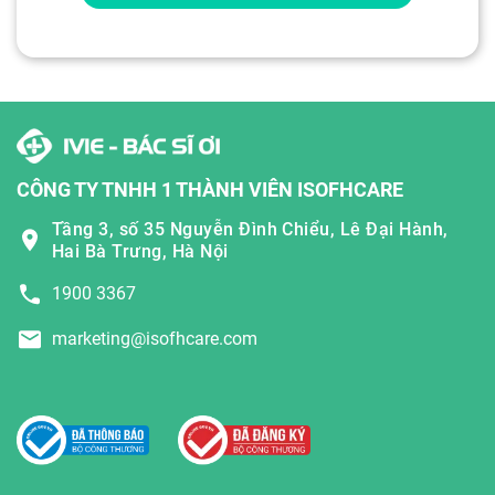
CÔNG TY TNHH 1 THÀNH VIÊN ISOFHCARE
Tầng 3, số 35 Nguyễn Đình Chiểu, Lê Đại Hành,
Hai Bà Trưng, Hà Nội
1900 3367
marketing@isofhcare.com