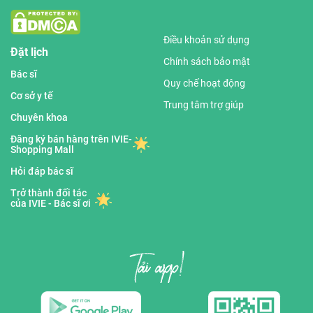
Điều khoản sử dụng
Đặt lịch
Chính sách bảo mật
Bác sĩ
Quy chế hoạt động
Cơ sở y tế
Trung tâm trợ giúp
Chuyên khoa
Đăng ký bán hàng trên IVIE-
Shopping Mall
Hỏi đáp bác sĩ
Trở thành đối tác
của IVIE - Bác sĩ ơi