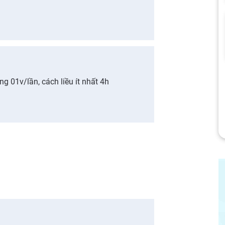
 01v/lần, cách liều ít nhất 4h