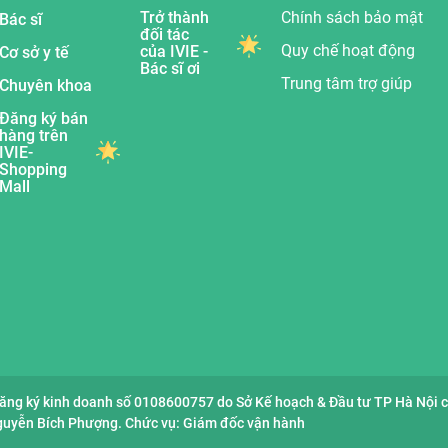
Trở thành
Chính sách bảo mật
Bác sĩ
đối tác
Quy chế hoạt động
của IVIE -
Cơ sở y tế
Bác sĩ ơi
Trung tâm trợ giúp
Chuyên khoa
Đăng ký bán
hàng trên
IVIE-
Shopping
Mall
đăng ký kinh doanh số 0108600757 do Sở Kế hoạch & Đầu tư TP Hà Nội 
Nguyễn Bích Phượng. Chức vụ: Giám đốc vận hành