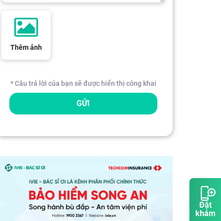
Thêm ảnh
* Câu trả lời của bạn sẽ được hiển thị công khai
GỬI
Đặt
khám