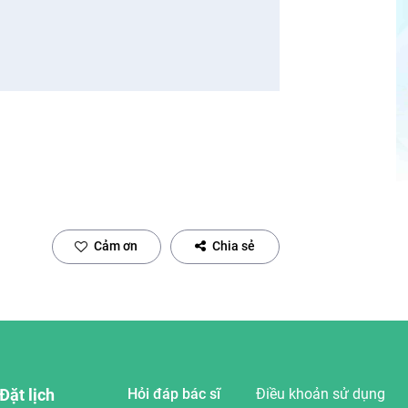
Cảm ơn
Chia sẻ
Đặt lịch
Hỏi đáp bác sĩ
Điều khoản sử dụng