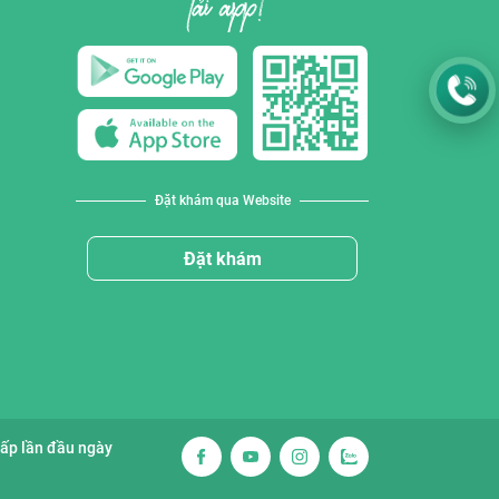
Đặt khám qua Website
Đặt khám
cấp lần đầu ngày