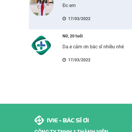
Đc em
17/03/2022
Nữ, 20 tuổi
Da.e cảm ơn bác sĩ nhiều nhé
17/03/2022
CÔNG TY TNHH 1 THÀNH VIÊN