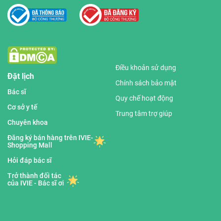
Điều khoản sử dụng
Đặt lịch
Chính sách bảo mật
Bác sĩ
Quy chế hoạt động
Cơ sở y tế
Trung tâm trợ giúp
Chuyên khoa
Đăng ký bán hàng trên IVIE-
Shopping Mall
Hỏi đáp bác sĩ
Trở thành đối tác
của IVIE - Bác sĩ ơi