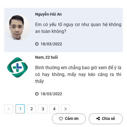
Nguyễn Hải An
Em có yếu tố nguy cơ như quan hệ không
an toàn không?
18/03/2022
Nam, 22 tuổi
Bình thường em chẳng bao giờ xem để ý là
có hay không, mấy nay kéo căng ra thì
thấy
18/03/2022
1
2
3
4
Cảm ơn
Chia sẻ