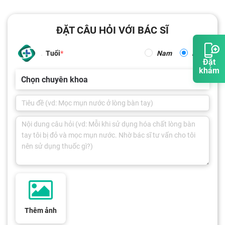
ĐẶT CÂU HỎI VỚI BÁC SĨ
Tuổi
Nam
Nữ
Đặt
khám
Chọn chuyên khoa
Thêm ảnh