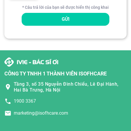
* Câu trả lời của bạn sẽ được hiển thị công khai
GỬI
CÔNG TY TNHH 1 THÀNH VIÊN ISOFHCARE
Tầng 3, số 35 Nguyễn Đình Chiểu, Lê Đại Hành,
Hai Bà Trưng, Hà Nội
1900 3367
marketing@isofhcare.com