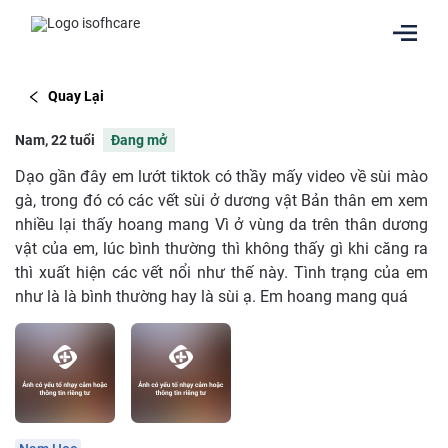
Quay Lại
Nam, 22 tuổi
Đang mở
Dạo gần đây em lướt tiktok có thầy mấy video về sùi mào
gà, trong đó có các vết sùi ở dương vật Bản thân em xem
nhiều lại thấy hoang mang Vì ở vùng da trên thân dương
vật của em, lúc bình thường thì không thấy gì khi căng ra
thì xuất hiện các vết nổi như thế này. Tình trạng của em
như là là bình thường hay là sùi ạ. Em hoang mang quá