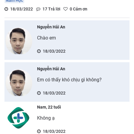
Nam Học
18/03/2022
17
Trả lời
0
Cảm ơn
Nguyễn Hải An
Chào em
18/03/2022
Nguyễn Hải An
Em có thấy khó chịu gì không?
18/03/2022
Nam, 22 tuổi
Không ạ
18/03/2022