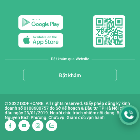
Đặt khám qua Website
Đặt khám
© 2022 ISOFHCARE. All rights reserved. Giấy phép đăng ký kinh
doanh số 0108600757 do Sở Kế hoạch & Đầu tư TP Hà Nội cấp lần
đầu ngày 23/01/2019. Người chịu trách nhiệm nội dung: Bà
Nguyễn Bích Phượng. Chức vụ: Giám đốc vận hành