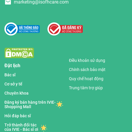
marketing@isofhcare.com
Điều khoản sử dụng
Đặt lịch
Chính sách bảo mật
Bác sĩ
Quy chế hoạt động
Cơ sở y tế
Trung tâm trợ giúp
Chuyên khoa
Đăng ký bán hàng trên IVIE-
Shopping Mall
Hỏi đáp bác sĩ
Trở thành đối tác
của IVIE - Bác sĩ ơi