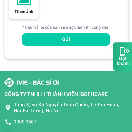
Thêm ảnh
* Câu trả lời của bạn sẽ được hiển thị công khai
GỬI
Đặt
khám
CÔNG TY TNHH 1 THÀNH VIÊN ISOFHCARE
Tầng 3, số 35 Nguyễn Đình Chiểu, Lê Đại Hành,
Hai Bà Trưng, Hà Nội
1900 3367