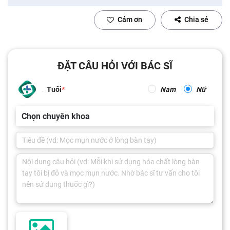
Cảm ơn
Chia sẻ
ĐẶT CÂU HỎI VỚI BÁC SĨ
Tuổi
Nam
Nữ
Chọn chuyên khoa