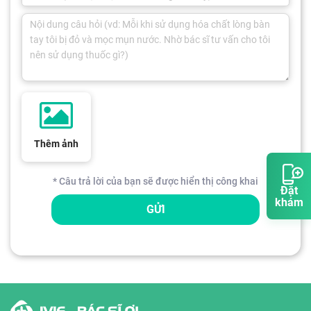
Thêm ảnh
* Câu trả lời của bạn sẽ được hiển thị công khai
Đặt
khám
GỬI