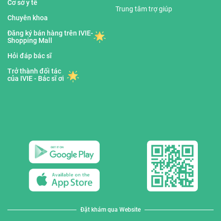
Cơ sở y tế
Trung tâm trợ giúp
Chuyên khoa
Đăng ký bán hàng trên IVIE-
Shopping Mall
Hỏi đáp bác sĩ
Trở thành đối tác
của IVIE - Bác sĩ ơi
Đặt khám qua Website