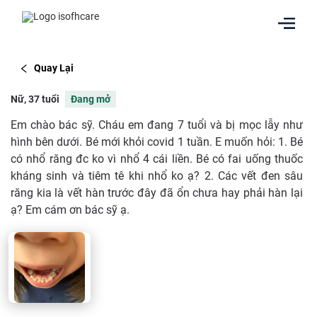
Quay Lại
Nữ, 37 tuổi
Đang mở
Em chào bác sỹ. Cháu em đang 7 tuổi và bị mọc lẫy như
hình bên dưới. Bé mới khỏi covid 1 tuần. E muốn hỏi: 1. Bé
có nhổ răng đc ko vì nhổ 4 cái liền. Bé có fai uống thuốc
kháng sinh và tiêm tê khi nhổ ko ạ? 2. Các vết đen sâu
răng kia là vết hàn trước đây đã ổn chưa hay phải hàn lại
ạ? Em cám ơn bác sỹ ạ.