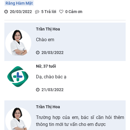
Răng Hàm Mặt
20/03/2022
5
Trả lời
0
Cảm ơn
Trần Thị Hoa
Chào em
20/03/2022
Nữ, 37 tuổi
Dạ, chào bác ạ
21/03/2022
Trần Thị Hoa
Trường hợp của em, bác sĩ cần hỏi thêm
thông tin mới tư vấn cho em được