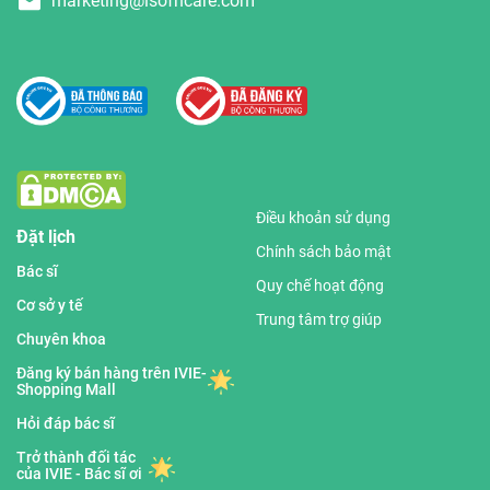
marketing@isofhcare.com
Điều khoản sử dụng
Đặt lịch
Chính sách bảo mật
Bác sĩ
Quy chế hoạt động
Cơ sở y tế
Trung tâm trợ giúp
Chuyên khoa
Đăng ký bán hàng trên IVIE-
Shopping Mall
Hỏi đáp bác sĩ
Trở thành đối tác
của IVIE - Bác sĩ ơi