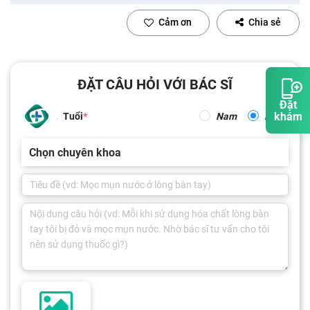
Cảm ơn
Chia sẻ
ĐẶT CÂU HỎI VỚI BÁC SĨ
Đặt
khám
Tuổi
Nam
Nữ
Chọn chuyên khoa