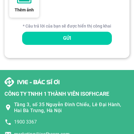
Thêm ảnh
* Câu trả lời của bạn sẽ được hiển thị công khai
GỬI
CÔNG TY TNHH 1 THÀNH VIÊN ISOFHCARE
Tầng 3, số 35 Nguyễn Đình Chiểu, Lê Đại Hành,
Hai Bà Trưng, Hà Nội
1900 3367