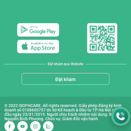
Đặt khám qua Website
Đặt khám
© 2022 ISOFHCARE. All rights reserved. Giấy phép đăng ký kinh
doanh số 0108600757 do Sở Kế hoạch & Đầu tư TP Hà Nội cấp lần
đầu ngày 23/01/2019. Người chịu trách nhiệm nội dung: Bà
Nguyễn Bích Phượng. Chức vụ: Giám đốc vận hành