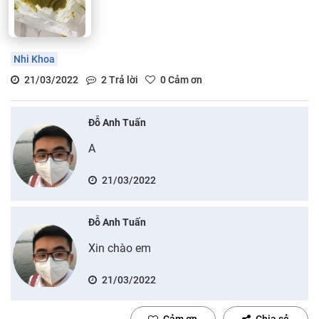
Nhi Khoa
21/03/2022
2
Trả lời
0
Cảm ơn
Đỗ Anh Tuấn
A
21/03/2022
Đỗ Anh Tuấn
Xin chào em
21/03/2022