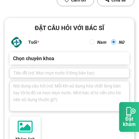
Cảm ơn
Chia sẻ
ĐẶT CÂU HỎI VỚI BÁC SĨ
Tuổi
Nam
Nữ
Chọn chuyên khoa
Đặt
khám