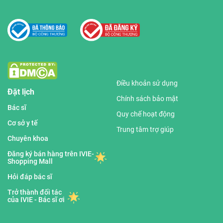
Điều khoản sử dụng
Đặt lịch
Chính sách bảo mật
Bác sĩ
Quy chế hoạt động
Cơ sở y tế
Trung tâm trợ giúp
Chuyên khoa
Đăng ký bán hàng trên IVIE-
Shopping Mall
Hỏi đáp bác sĩ
Trở thành đối tác
của IVIE - Bác sĩ ơi