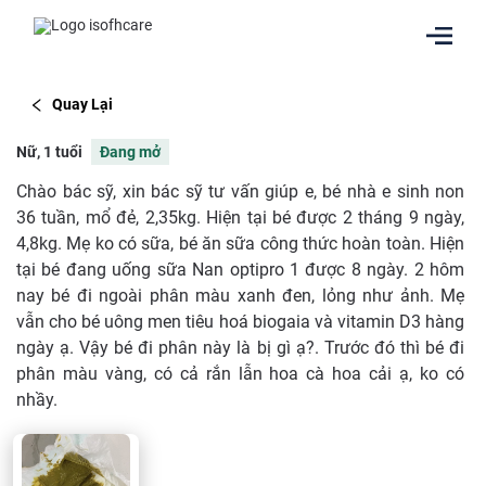
Quay Lại
Nữ, 1 tuổi
Đang mở
Chào bác sỹ, xin bác sỹ tư vấn giúp e, bé nhà e sinh non
36 tuần, mổ đẻ, 2,35kg. Hiện tại bé được 2 tháng 9 ngày,
4,8kg. Mẹ ko có sữa, bé ăn sữa công thức hoàn toàn. Hiện
tại bé đang uống sữa Nan optipro 1 được 8 ngày. 2 hôm
nay bé đi ngoài phân màu xanh đen, lỏng như ảnh. Mẹ
vẫn cho bé uông men tiêu hoá biogaia và vitamin D3 hàng
ngày ạ. Vậy bé đi phân này là bị gì ạ?. Trước đó thì bé đi
phân màu vàng, có cả rắn lẫn hoa cà hoa cải ạ, ko có
nhầy.