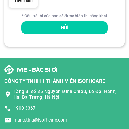
Thêm ảnh
* Câu trả lời của bạn sẽ được hiển thị công khai
GỬI
CÔNG TY TNHH 1 THÀNH VIÊN ISOFHCARE
Tầng 3, số 35 Nguyễn Đình Chiểu, Lê Đại Hành,
Hai Bà Trưng, Hà Nội
1900 3367
marketing@isofhcare.com