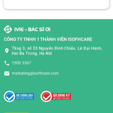
CÔNG TY TNHH 1 THÀNH VIÊN ISOFHCARE
Tầng 3, số 35 Nguyễn Đình Chiểu, Lê Đại Hành,
Hai Bà Trưng, Hà Nội
1900 3367
marketing@isofhcare.com