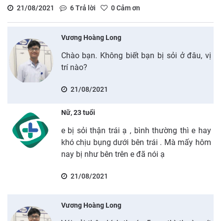
21/08/2021
6
Trả lời
0
Cảm ơn
Vương Hoàng Long
Chào bạn. Không biết bạn bị sỏi ở đâu, vị
trí nào?
21/08/2021
Nữ, 23 tuổi
e bị sỏi thận trái ạ , bình thường thì e hay
khó chịu bụng dưới bên trái . Mà mấy hôm
nay bị như bên trên e đã nói ạ
21/08/2021
Vương Hoàng Long