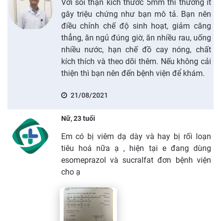
Với sỏi thận kích thước 5mm thì thường ít
gây triệu chứng như bạn mô tả. Bạn nên
điều chỉnh chế độ sinh hoạt, giảm căng
thẳng, ăn ngủ đúng giờ, ăn nhiều rau, uống
nhiều nước, hạn chế đồ cay nóng, chất
kích thích và theo dõi thêm. Nếu không cải
thiện thì bạn nên đến bệnh viện để khám.
21/08/2021
Nữ, 23 tuổi
Em có bị viêm dạ dày và hay bị rối loạn
tiêu hoá nữa ạ , hiện tại e đang dùng
esomeprazol và sucralfat đơn bệnh viện
cho ạ