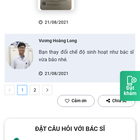
21/08/2021
Vương Hoàng Long
Bạn thay đổi chế độ sinh hoạt như bác sĩ
vừa bảo nhé.
21/08/2021
Đặt
1
2
khám
Cảm ơn
Chia sẻ
ĐẶT CÂU HỎI VỚI BÁC SĨ