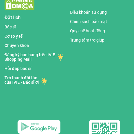
Điều khoản sử dụng
Đặt lịch
Chính sách bảo mật
Bác sĩ
Quy chế hoạt động
Cơ sở y tế
Trung tâm trợ giúp
Chuyên khoa
Đăng ký bán hàng trên IVIE-
Shopping Mall
Hỏi đáp bác sĩ
Trở thành đối tác
của IVIE - Bác sĩ ơi