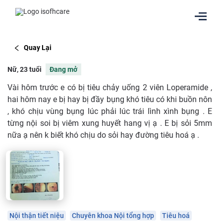
Quay Lại
Nữ, 23 tuổi
Đang mở
Vài hôm trước e có bị tiêu chảy uống 2 viên Loperamide ,
hai hôm nay e bị hay bị đầy bụng khó tiêu có khi buồn nôn
, khó chịu vùng bụng lúc phải lúc trái lình xình bụng . E
từng nội soi bị viêm xung huyết hang vị ạ . E bị sỏi 5mm
nữa ạ nên k biết khó chịu do sỏi hay đường tiêu hoá ạ .
Nội thận tiết niệu
Chuyên khoa Nội tổng hợp
Tiêu hoá