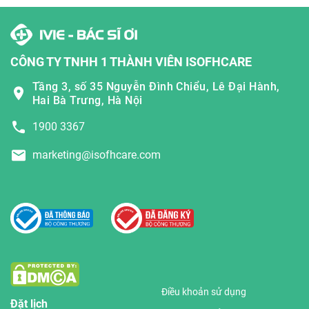
CÔNG TY TNHH 1 THÀNH VIÊN ISOFHCARE
Tầng 3, số 35 Nguyễn Đình Chiểu, Lê Đại Hành,
Hai Bà Trưng, Hà Nội
1900 3367
marketing@isofhcare.com
Điều khoản sử dụng
Đặt lịch