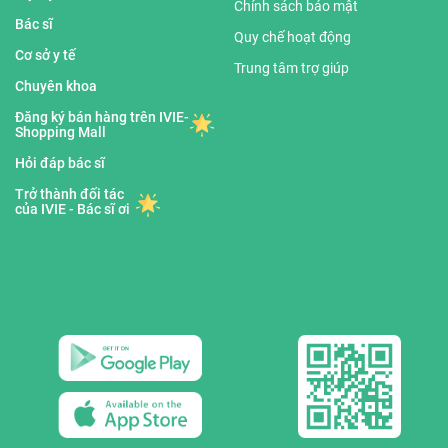
Chính sách bảo mật
Bác sĩ
Quy chế hoạt động
Cơ sở y tế
Trung tâm trợ giúp
Chuyên khoa
Đăng ký bán hàng trên IVIE-
Shopping Mall
Hỏi đáp bác sĩ
Trở thành đối tác
của IVIE - Bác sĩ ơi