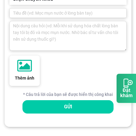
Thêm ảnh
Đặt
* Câu trả lời của bạn sẽ được hiển thị công khai
khám
GỬI