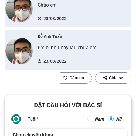
Chào em
23/03/2022
Đỗ Anh Tuấn
Em bị như này lâu chưa em
23/03/2022
Cảm ơn
Chia sẻ
ĐẶT CÂU HỎI VỚI BÁC SĨ
Tuổi
Nam
Nữ
Chọn chuyên khoa