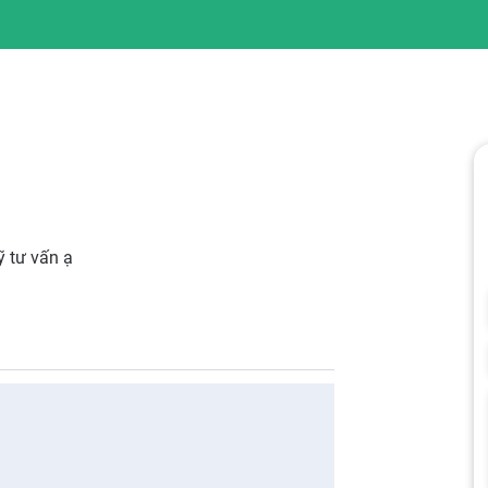
ỹ tư vấn ạ