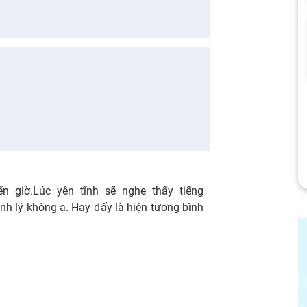
ến giờ.Lúc yên tĩnh sẽ nghe thấy tiếng
bệnh lý không ạ. Hay đấy là hiện tượng bình