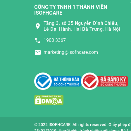
CÔNG TY TNHH 1 THÀNH VIÊN
ISOFHCARE
Tầng 3, số 35 Nguyễn Đình Chiểu,
Lê Đại Hành, Hai Bà Trưng, Hà Nội
1900 3367
marketing@isofhcare.com
© 2022 ISOFHCARE. All rights reserved. Giấy phép 
23/01/2019. Người chịu trách nhiệm nội dung: Bà 