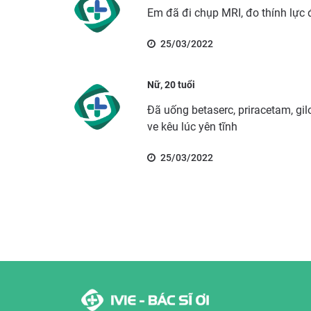
Em đã đi chụp MRI, đo thính lực
25/03/2022
Nữ, 20 tuổi
Đã uống betaserc, priracetam, gil
ve kêu lúc yên tĩnh
25/03/2022