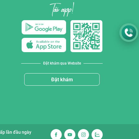
Đặt khám qua Website
Đặt khám
cấp lần đầu ngày