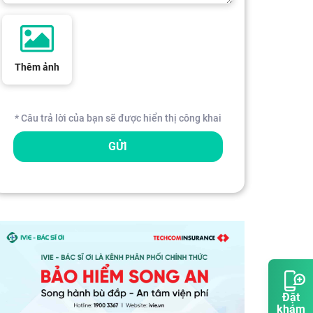
Thêm ảnh
* Câu trả lời của bạn sẽ được hiển thị công khai
GỬI
Đặt
khám