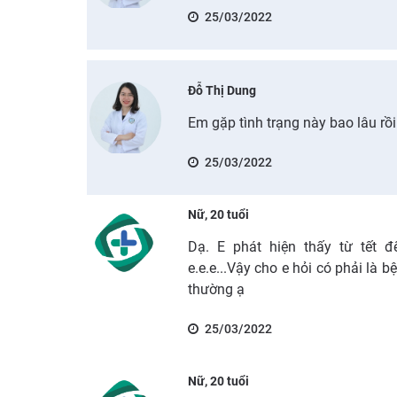
25/03/2022
Đỗ Thị Dung
Em gặp tình trạng này bao lâu rồi
25/03/2022
Nữ, 20 tuổi
Dạ. E phát hiện thấy từ tết đ
e.e.e...Vậy cho e hỏi có phải là 
thường ạ
25/03/2022
Nữ, 20 tuổi