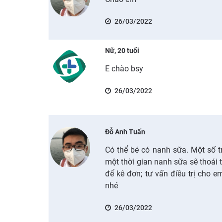
26/03/2022
Nữ, 20 tuổi
E chào bsy
26/03/2022
Đỗ Anh Tuấn
Có thể bé có nanh sữa. Một số t
một thời gian nanh sữa sẽ thoái 
để kê đơn; tư vấn điều trị cho e
nhé
26/03/2022