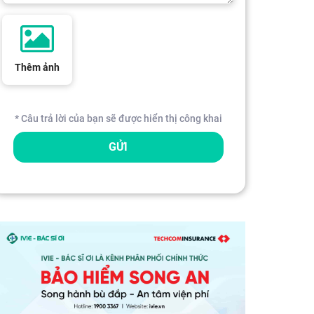
Thêm ảnh
* Câu trả lời của bạn sẽ được hiển thị công khai
GỬI