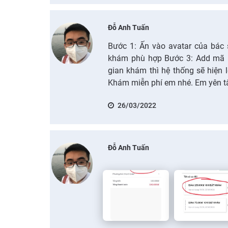
Đỗ Anh Tuấn
Bước 1: Ấn vào avatar của bác 
khám phù hợp Bước 3: Add mã ư
gian khám thì hệ thống sẽ hiện l
Khám miễn phí em nhé. Em yên t
26/03/2022
Đỗ Anh Tuấn