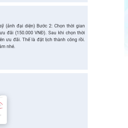
sỹ (ảnh đại diện) Bước 2: Chọn thời gian
u đãi (150.000 VNĐ). Sau khi chọn thời
ên ưu đãi. Thế là đặt lịch thành công rồi.
âm nhé.