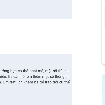
rường hợp có thể phải mổ; một số thì sau
triển. Bs cần hỏi em thêm một số thông tin
m. Em đặt lịch khám bs để trao đổi cụ thể