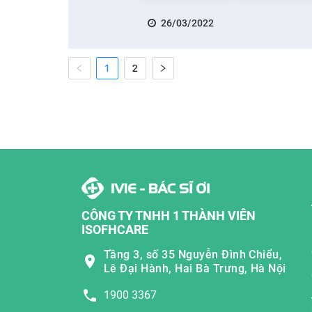
26/03/2022
1
2
CÔNG TY TNHH 1 THÀNH VIÊN
ISOFHCARE
Tầng 3, số 35 Nguyễn Đình Chiểu,
Lê Đại Hành, Hai Bà Trưng, Hà Nội
1900 3367