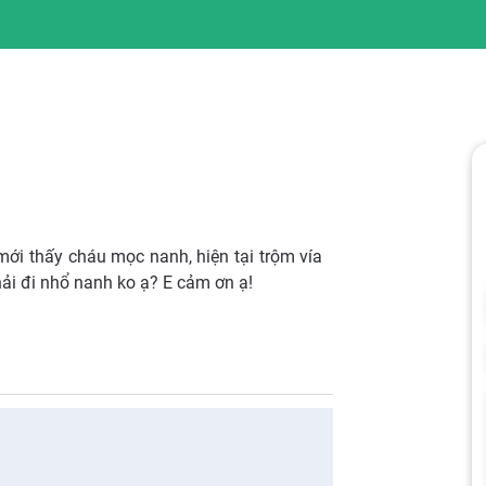
ới thấy cháu mọc nanh, hiện tại trộm vía
ải đi nhổ nanh ko ạ? E cảm ơn ạ!