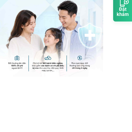
Đặt
khám