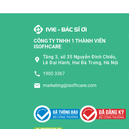
CÔNG TY TNHH 1 THÀNH VIÊN
ISOFHCARE
Tầng 3, số 35 Nguyễn Đình Chiểu,
Lê Đại Hành, Hai Bà Trưng, Hà Nội
1900 3367
marketing@isofhcare.com