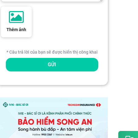
Thêm ảnh
* Câu trả lời của bạn sẽ được hiển thị công khai
GỬI