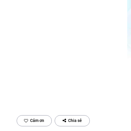
Cảm ơn
Chia sẻ