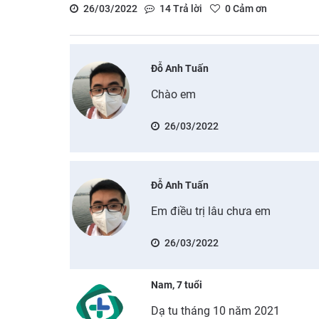
26/03/2022
14
Trả lời
0
Cảm ơn
Đỗ Anh Tuấn
Chào em
26/03/2022
Đỗ Anh Tuấn
Em điều trị lâu chưa em
26/03/2022
Nam, 7 tuổi
Dạ tu tháng 10 năm 2021