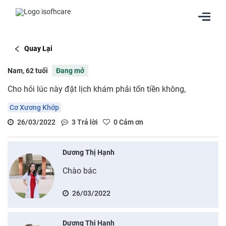
Quay Lại
Nam, 62 tuổi
Đang mở
Cho hỏi lúc này đặt lịch khám phải tốn tiền không,
Cơ Xương Khớp
26/03/2022
3
Trả lời
0
Cảm ơn
Dương Thị Hạnh
Chào bác
26/03/2022
Dương Thị Hạnh