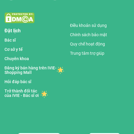
Điều khoản sử dụng
Đặt lịch
Chính sách bảo mật
Bác sĩ
Quy chế hoạt động
Cơ sở y tế
Trung tâm trợ giúp
Chuyên khoa
Đăng ký bán hàng trên IVIE-
Shopping Mall
Hỏi đáp bác sĩ
Trở thành đối tác
của IVIE - Bác sĩ ơi