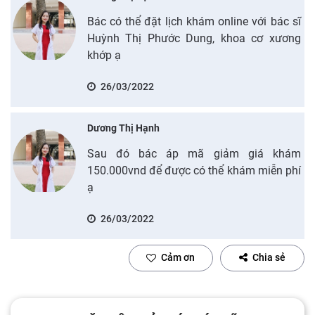
Bác có thể đặt lịch khám online với bác sĩ
Huỳnh Thị Phước Dung, khoa cơ xương
khớp ạ
26/03/2022
Dương Thị Hạnh
Sau đó bác áp mã giảm giá khám
150.000vnd để được có thể khám miễn phí
ạ
26/03/2022
Cảm ơn
Chia sẻ