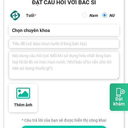
ĐẶT CÂU HỎI VỚI BÁC SĨ
Tuổi
Nam
Nữ
Chọn chuyên khoa
Đặt
khám
Thêm ảnh
* Câu trả lời của bạn sẽ được hiển thị công khai