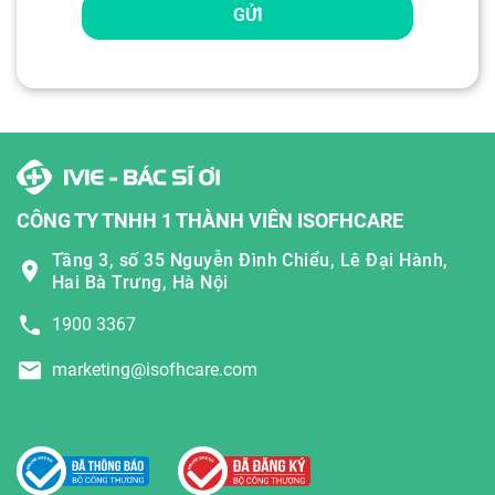
GỬI
CÔNG TY TNHH 1 THÀNH VIÊN ISOFHCARE
Tầng 3, số 35 Nguyễn Đình Chiểu, Lê Đại Hành,
Hai Bà Trưng, Hà Nội
1900 3367
marketing@isofhcare.com