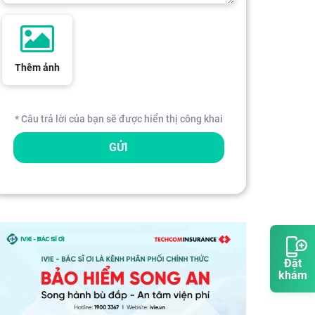
Thêm ảnh
* Câu trả lời của bạn sẽ được hiển thị công khai
GỬI
Đặt
khám