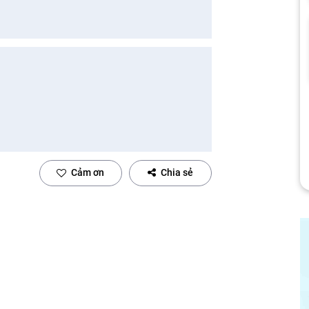
Cảm ơn
Chia sẻ