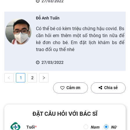
27/03/2022
Đỗ Anh Tuấn
Có thể bé có kèm triệu chứng hậu covid. Bs
cần hỏi em thêm một số thông tin nữa để
kê đơn cho bé. Em đặt lịch khám bs để
trao đổi cụ thể nhé
27/03/2022
1
2
Cảm ơn
Chia sẻ
ĐẶT CÂU HỎI VỚI BÁC SĨ
Tuổi
Nam
Nữ