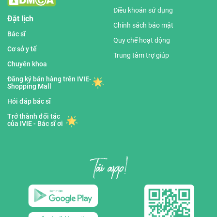
Điều khoản sử dụng
Đặt lịch
Chính sách bảo mật
Bác sĩ
Quy chế hoạt động
Cơ sở y tế
Trung tâm trợ giúp
Chuyên khoa
Đăng ký bán hàng trên IVIE-
Shopping Mall
Hỏi đáp bác sĩ
Trở thành đối tác
của IVIE - Bác sĩ ơi