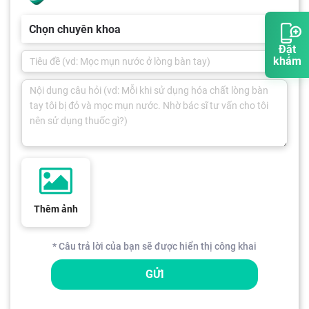
Chọn chuyên khoa
Đặt
khám
Thêm ảnh
* Câu trả lời của bạn sẽ được hiển thị công khai
GỬI