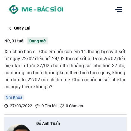
Quay Lại
Nữ, 31 tuổi
Đang mở
Xin chào bác sĩ. Cho em hỏi con em 11 tháng bị covid sốt
từ ngày 22/02 đến hết 24/02 thì cắt sốt ạ. Đêm 26/02 đến
hiện tại là trưa 27/02 cháu thi thoảng sốt nhẹ hơn 37 độ,
có những lúc bình thường kèm theo biểu hiện quấy, không
ăn dặm từ 22/02 mà chỉ bú mẹ. Cho em hỏi bé sốt nhẹ lại
có nguy hiểm không ạ?
Nhi Khoa
27/03/2022
9
Trả lời
0
Cảm ơn
Đỗ Anh Tuấn