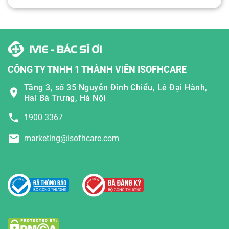
CÔNG TY TNHH 1 THÀNH VIÊN ISOFHCARE
Tầng 3, số 35 Nguyễn Đình Chiểu, Lê Đại Hành,
Hai Bà Trưng, Hà Nội
1900 3367
marketing@isofhcare.com