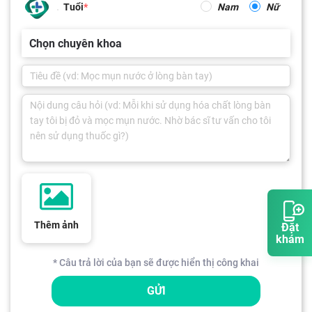
Tuổi
Nam
Nữ
Chọn chuyên khoa
Thêm ảnh
Đặt
khám
* Câu trả lời của bạn sẽ được hiển thị công khai
GỬI