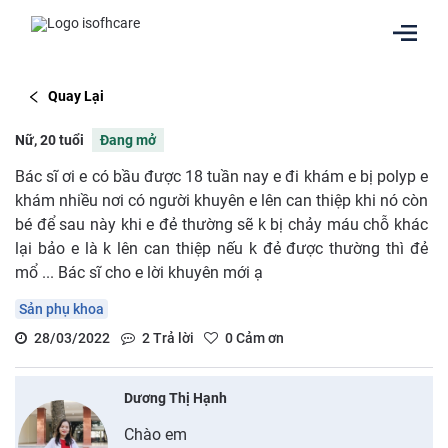
Quay Lại
Nữ, 20 tuổi
Đang mở
Bác sĩ ơi e có bầu được 18 tuần nay e đi khám e bị polyp e
khám nhiều nơi có người khuyên e lên can thiệp khi nó còn
bé để sau này khi e đẻ thường sẽ k bị chảy máu chỗ khác
lại bảo e là k lên can thiệp nếu k đẻ được thường thì đẻ
mổ ... Bác sĩ cho e lời khuyên mới ạ
Sản phụ khoa
28/03/2022
2
Trả lời
0
Cảm ơn
Dương Thị Hạnh
Chào em