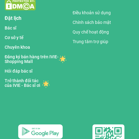
Điều khoản sử dụng
Đặt lịch
Chính sách bảo mật
Bác sĩ
Quy chế hoạt động
Cơ sở y tế
Trung tâm trợ giúp
Chuyên khoa
Đăng ký bán hàng trên IVIE-
Shopping Mall
Hỏi đáp bác sĩ
Trở thành đối tác
của IVIE - Bác sĩ ơi