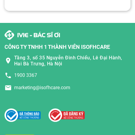
CÔNG TY TNHH 1 THÀNH VIÊN ISOFHCARE
Tầng 3, số 35 Nguyễn Đình Chiểu, Lê Đại Hành,
Hai Bà Trưng, Hà Nội
1900 3367
marketing@isofhcare.com