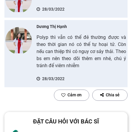
28/03/2022
Dương Thị Hạnh
Polyp thì vẫn có thể đẻ thường được và
theo thời gian nó có thể tự hoại tử. Còn
nếu can thiệp thì có nguy cơ sảy thải. Theo
bs em nên theo dõi thêm em nhé, chú ý
tránh để viêm nhiễm
28/03/2022
Cảm ơn
Chia sẻ
ĐẶT CÂU HỎI VỚI BÁC SĨ