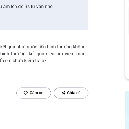
êu âm lên để Bs tư vấn nhé
 kết quả như: nước tiểu bình thường không
 bình thường. kết quả siêu âm viêm mào
 đồ em chưa kiểm tra ak
Cảm ơn
Chia sẻ