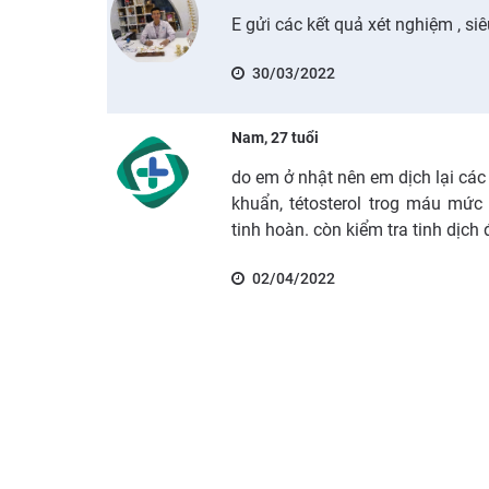
E gửi các kết quả xét nghiệm , si
30/03/2022
Nam, 27 tuổi
do em ở nhật nên em dịch lại các
khuẩn, tétosterol trog máu mức
tinh hoàn. còn kiểm tra tinh dịch
02/04/2022