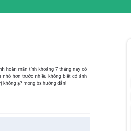
tinh hoàn mãn tính khoảng 7 tháng nay có
n nhỏ hơn trước nhiều không biết có ảnh
rị không ạ? mong bs hướng dẫn!!