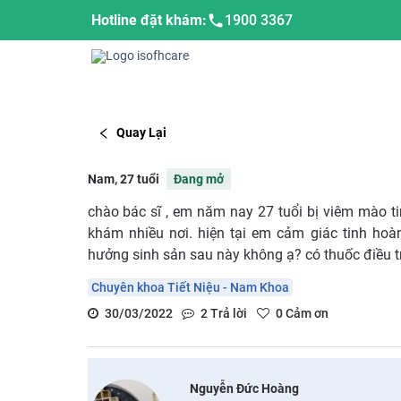
Hotline đặt khám:
1900 3367
Quay Lại
Nam, 27 tuổi
Đang mở
chào bác sĩ , em năm nay 27 tuổi bị viêm mào 
khám nhiều nơi. hiện tại em cảm giác tinh hoà
hưởng sinh sản sau này không ạ? có thuốc điều t
Chuyên khoa Tiết Niệu - Nam Khoa
30/03/2022
2
Trả lời
0
Cảm ơn
Nguyễn Đức Hoàng