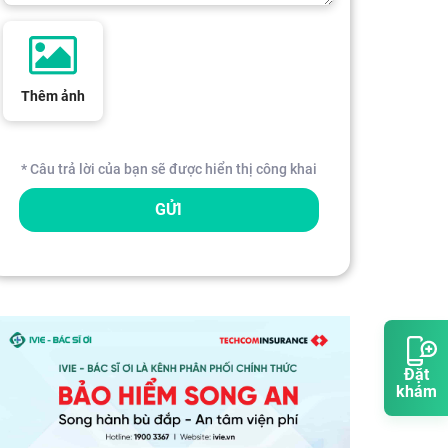
Thêm ảnh
* Câu trả lời của bạn sẽ được hiển thị công khai
GỬI
Đặt
khám