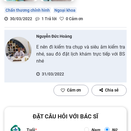
Chấn thương chỉnh hình
Ngoại khoa
30/03/2022
1
Trả lời
0
Cảm ơn
Nguyễn Đức Hoàng
E nên đi kiểm tra chụp và siêu âm kiểm tra
nhé, sau đó đặt lịch khám trực tiếp với BS
nhé
31/03/2022
Cảm ơn
Chia sẻ
ĐẶT CÂU HỎI VỚI BÁC SĨ
Tuổi
Nam
Nữ