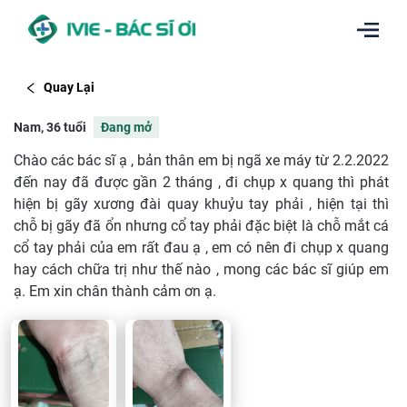
Quay Lại
Nam, 36 tuổi
Đang mở
Chào các bác sĩ ạ , bản thân em bị ngã xe máy từ 2.2.2022
đến nay đã được gần 2 tháng , đi chụp x quang thì phát
hiện bị gãy xương đài quay khuỷu tay phải , hiện tại thì
chỗ bị gãy đã ổn nhưng cổ tay phải đặc biệt là chỗ mắt cá
cổ tay phải của em rất đau ạ , em có nên đi chụp x quang
hay cách chữa trị như thế nào , mong các bác sĩ giúp em
ạ. Em xin chân thành cảm ơn ạ.