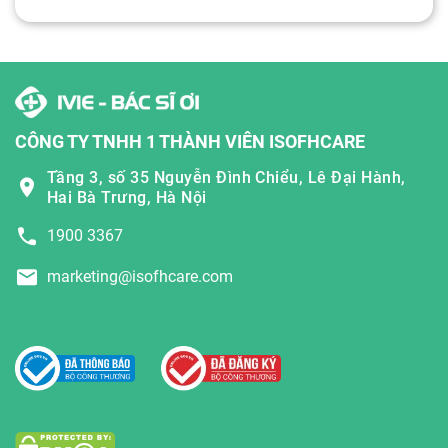
CÔNG TY TNHH 1 THÀNH VIÊN ISOFHCARE
Tầng 3, số 35 Nguyễn Đình Chiểu, Lê Đại Hành,
Hai Bà Trưng, Hà Nội
1900 3367
marketing@isofhcare.com