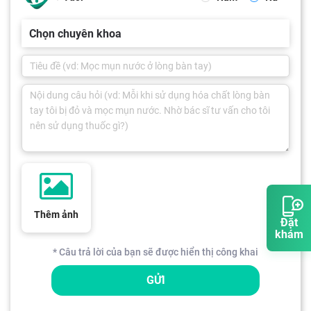
Chọn chuyên khoa
Thêm ảnh
Đặt
khám
* Câu trả lời của bạn sẽ được hiển thị công khai
GỬI