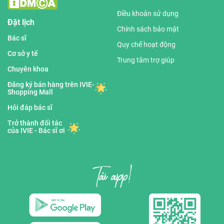
Điều khoản sử dụng
Đặt lịch
Chính sách bảo mật
Bác sĩ
Quy chế hoạt động
Cơ sở y tế
Trung tâm trợ giúp
Chuyên khoa
Đăng ký bán hàng trên IVIE-
Shopping Mall
Hỏi đáp bác sĩ
Trở thành đối tác
của IVIE - Bác sĩ ơi