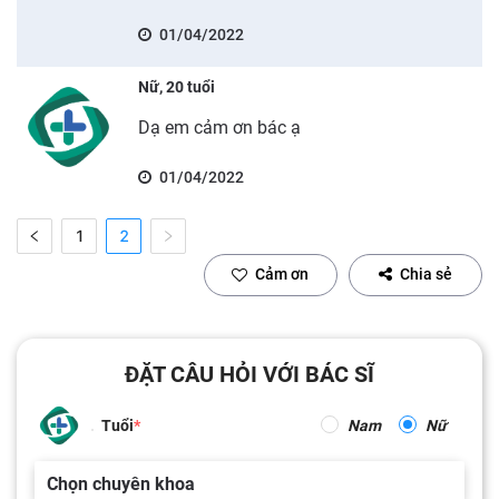
01/04/2022
Nữ, 20 tuổi
Dạ em cảm ơn bác ạ
01/04/2022
1
2
Cảm ơn
Chia sẻ
ĐẶT CÂU HỎI VỚI BÁC SĨ
Tuổi
Nam
Nữ
Chọn chuyên khoa