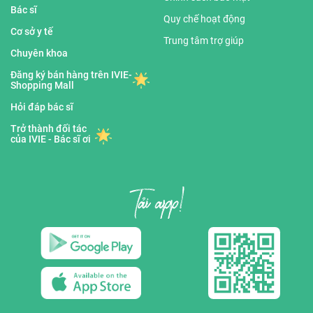
Bác sĩ
Quy chế hoạt động
Cơ sở y tế
Trung tâm trợ giúp
Chuyên khoa
Đăng ký bán hàng trên IVIE-
Shopping Mall
Hỏi đáp bác sĩ
Trở thành đối tác
của IVIE - Bác sĩ ơi