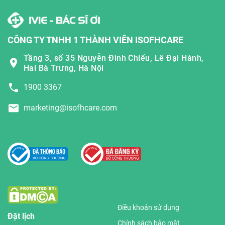
CÔNG TY TNHH 1 THÀNH VIÊN ISOFHCARE
Tầng 3, số 35 Nguyễn Đình Chiểu, Lê Đại Hành,
Hai Bà Trưng, Hà Nội
1900 3367
marketing@isofhcare.com
Điều khoản sử dụng
Đặt lịch
Chính sách bảo mật