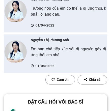
Trường hợp của em có thể là dị ứng thôi, k
phải lo lắng đâu.
01/04/2022
Nguyễn Thị Phương Anh
Em hạn chế tiếp xúc với dị nguyên gây dị
ứng thôi em nhé
01/04/2022
Cảm ơn
Chia sẻ
ĐẶT CÂU HỎI VỚI BÁC SĨ