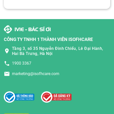
CÔNG TY TNHH 1 THÀNH VIÊN ISOFHCARE
Tầng 3, số 35 Nguyễn Đình Chiểu, Lê Đại Hành,
Hai Bà Trưng, Hà Nội
1900 3367
marketing@isofhcare.com