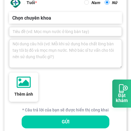
Tuổi
Nam
Nữ
Chọn chuyên khoa
Thêm ảnh
Đặt
khám
* Câu trả lời của bạn sẽ được hiển thị công khai
GỬI