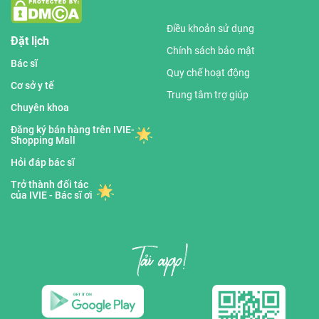
Điều khoản sử dụng
Đặt lịch
Chính sách bảo mật
Bác sĩ
Quy chế hoạt động
Cơ sở y tế
Trung tâm trợ giúp
Chuyên khoa
Đăng ký bán hàng trên IVIE-
Shopping Mall
Hỏi đáp bác sĩ
Trở thành đối tác
của IVIE - Bác sĩ ơi