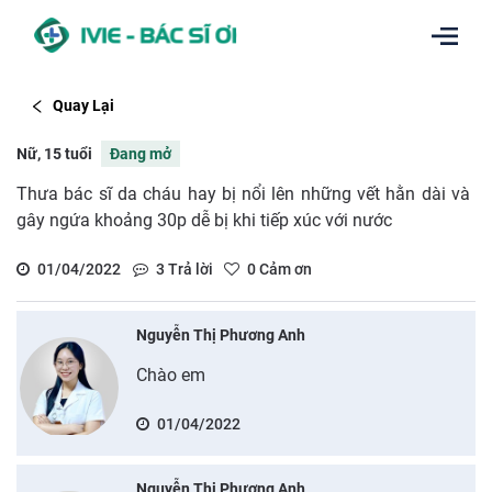
Quay Lại
Nữ, 15 tuổi
Đang mở
Thưa bác sĩ da cháu hay bị nổi lên những vết hằn dài và
gây ngứa khoảng 30p dễ bị khi tiếp xúc với nước
01/04/2022
3
Trả lời
0
Cảm ơn
Nguyễn Thị Phương Anh
Chào em
01/04/2022
Nguyễn Thị Phương Anh