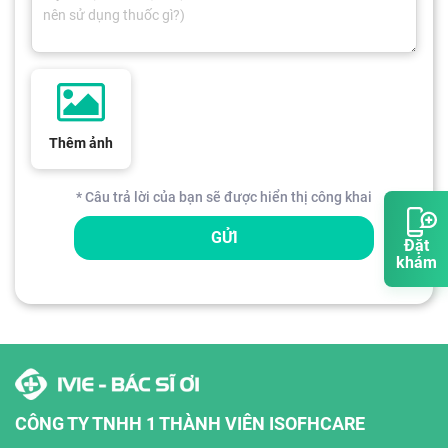
Thêm ảnh
* Câu trả lời của bạn sẽ được hiển thị công khai
GỬI
Đặt
khám
CÔNG TY TNHH 1 THÀNH VIÊN ISOFHCARE