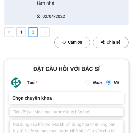
tâm nhé
02/04/2022
1
2
Cảm ơn
Chia sẻ
ĐẶT CÂU HỎI VỚI BÁC SĨ
Tuổi
Nam
Nữ
Chọn chuyên khoa