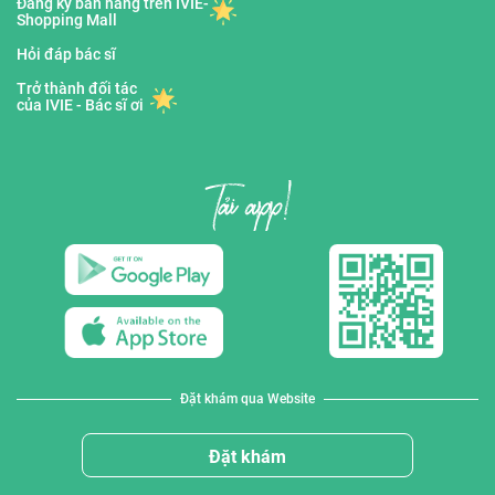
Đăng ký bán hàng trên IVIE-
Shopping Mall
Hỏi đáp bác sĩ
Trở thành đối tác
của IVIE - Bác sĩ ơi
Đặt khám qua Website
Đặt khám