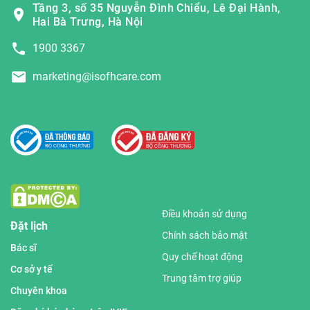
Tầng 3, số 35 Nguyễn Đình Chiểu, Lê Đại Hành,
Hai Bà Trưng, Hà Nội
1900 3367
marketing@isofhcare.com
Điều khoản sử dụng
Đặt lịch
Chính sách bảo mật
Bác sĩ
Quy chế hoạt động
Cơ sở y tế
Trung tâm trợ giúp
Chuyên khoa