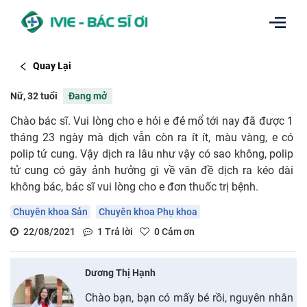
Quay Lại
Nữ, 32 tuổi
Đang mở
Chào bác sĩ. Vui lòng cho e hỏi e đẻ mổ tới nay đã được 1
tháng 23 ngày mà dịch vẫn còn ra ít ít, màu vàng, e có
polip tử cung. Vậy dịch ra lâu như vậy có sao không, polip
tử cung có gây ảnh hưởng gì về vân đề dịch ra kéo dài
không bác, bác sĩ vui lòng cho e đơn thuốc trị bệnh.
Chuyên khoa Sản
Chuyên khoa Phụ khoa
22/08/2021
1
Trả lời
0
Cảm ơn
Dương Thị Hạnh
Chào bạn, bạn có mấy bé rồi, nguyên nhân