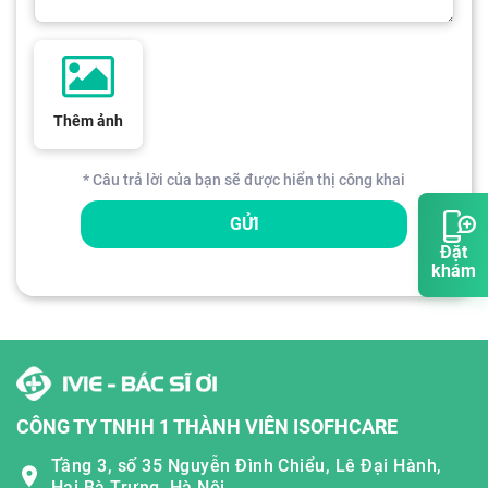
Thêm ảnh
* Câu trả lời của bạn sẽ được hiển thị công khai
GỬI
Đặt
khám
CÔNG TY TNHH 1 THÀNH VIÊN ISOFHCARE
Tầng 3, số 35 Nguyễn Đình Chiểu, Lê Đại Hành,
Hai Bà Trưng, Hà Nội