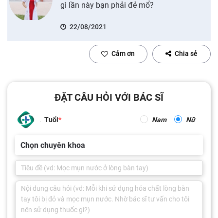
gì lần này bạn phải đẻ mổ?
22/08/2021
Cảm ơn
Chia sẻ
ĐẶT CÂU HỎI VỚI BÁC SĨ
Tuổi
Nam
Nữ
Chọn chuyên khoa