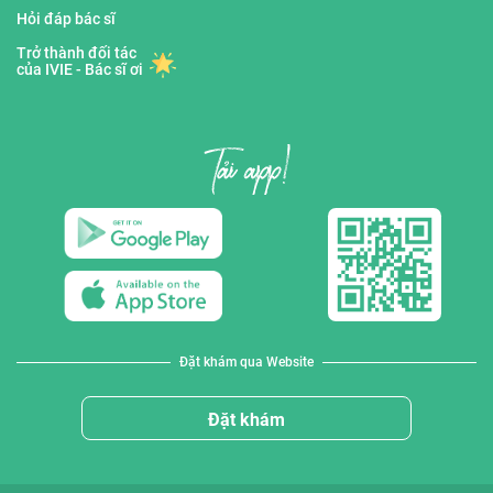
Hỏi đáp bác sĩ
Trở thành đối tác
của IVIE - Bác sĩ ơi
Đặt khám qua Website
Đặt khám